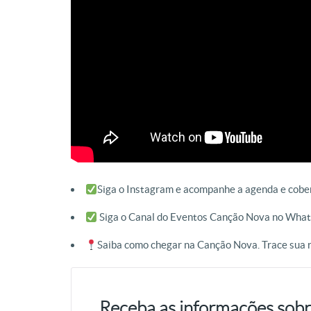
Siga o Instagram e acompanhe a agenda e cob
Siga o Canal do Eventos Canção Nova no Wha
Saiba como chegar na Canção Nova. Trace sua r
Receba as informações sobr