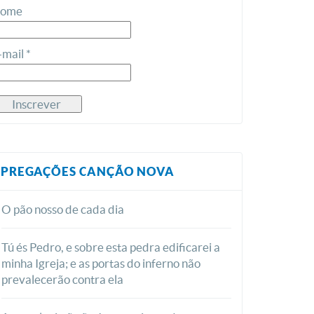
ome
-mail *
PREGAÇÕES CANÇÃO NOVA
O pão nosso de cada dia
Tú és Pedro, e sobre esta pedra edificarei a
minha Igreja; e as portas do inferno não
prevalecerão contra ela