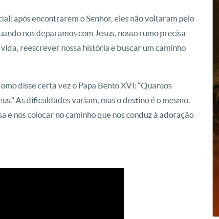
cial: após encontrarem o Senhor, eles não voltaram pelo
quando nos deparamos com Jesus, nosso rumo precisa
vida, reescrever nossa história e buscar um caminho
omo disse certa vez o Papa Bento XVI: “Quantos
us.” As dificuldades variam, mas o destino é o mesmo.
ssa e nos colocar no caminho que nos conduz à adoração