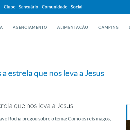
a
Clube
Santuário
Comunidade
Social
A
AGENCIAMENTO
ALIMENTAÇÃO
CAMPING
a estrela que nos leva a Jesus
rela que nos leva a Jesus
vo Rocha pregou sobre o tema: Como os reis magos,