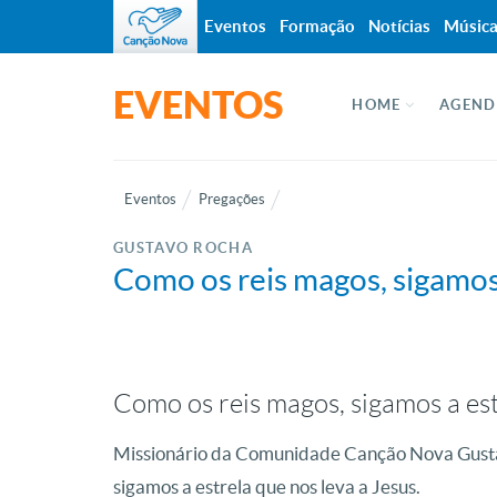
Eventos
Formação
Notícias
Músic
EVENTOS
HOME
AGEND
Eventos
Pregações
GUSTAVO ROCHA
Como os reis magos, sigamos 
Como os reis magos, sigamos a est
Missionário da Comunidade Canção Nova Gusta
sigamos a estrela que nos leva a Jesus.