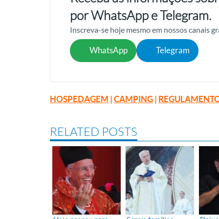
por WhatsApp e Telegram.
Inscreva-se hoje mesmo em nossos canais gr
WhatsApp
Telegram
HOSPEDAGEM
|
CAMPING
|
REGULAMENTO
RELATED POSTS