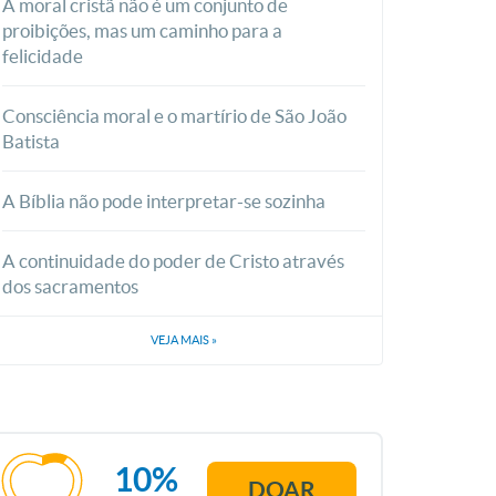
A moral cristã não é um conjunto de
proibições, mas um caminho para a
felicidade
Consciência moral e o martírio de São João
Batista
A Bíblia não pode interpretar-se sozinha
A continuidade do poder de Cristo através
dos sacramentos
VEJA MAIS
»
10%
DOAR