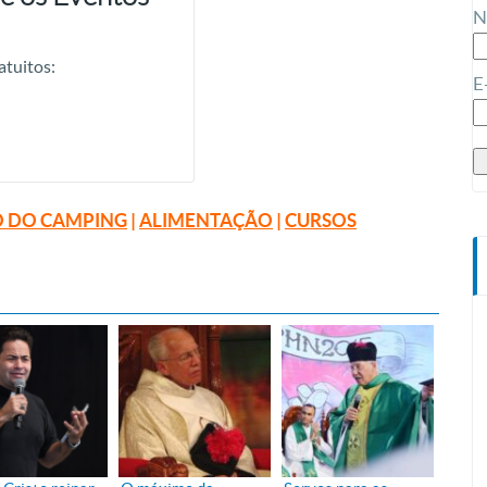
N
atuitos:
E
 DO CAMPING
|
ALIMENTAÇÃO
|
CURSOS