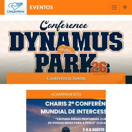
EVENTOS
Conferência Jovem
ACAMPAMENTO