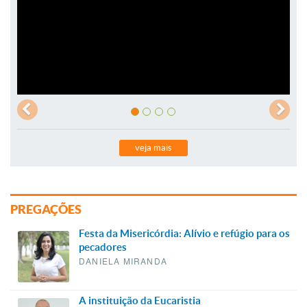
veja mais
PREGAÇÕES
Festa da Misericórdia: Alívio e refúgio para os
pecadores
DANIELA MIRANDA
A instituição da Eucaristia