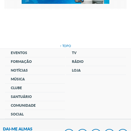
↑ TOPO
EVENTOS
TV
FORMAÇÃO
RÁDIO
NOTÍCIAS
LOJA
MÚSICA
CLUBE
SANTUÁRIO
COMUNIDADE
SOCIAL
DAI-ME ALMAS