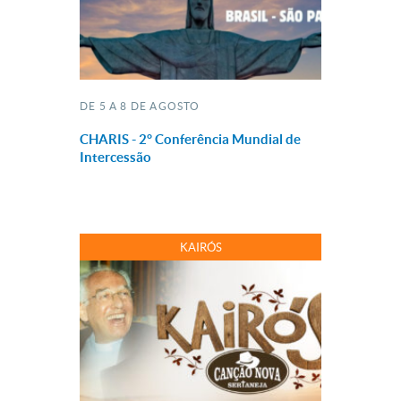
DE 5 A 8 DE AGOSTO
CHARIS - 2° Conferência Mundial de
Intercessão
KAIRÓS