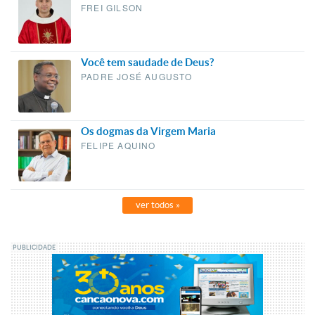
FREI GILSON
Você tem saudade de Deus?
PADRE JOSÉ AUGUSTO
Os dogmas da Virgem Maria
FELIPE AQUINO
ver todos
»
PUBLICIDADE