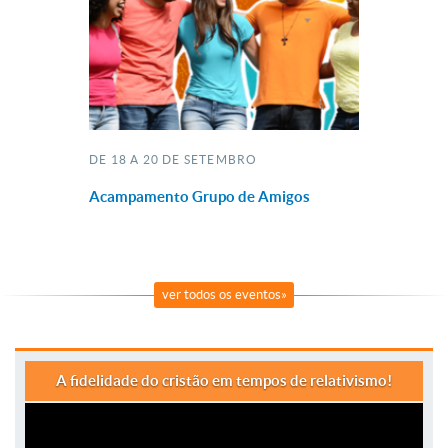
DE 18 A 20 DE SETEMBRO
Acampamento Grupo de Amigos
ver todos os eventos»
A fidelidade do cristão em tempos de relativismo!