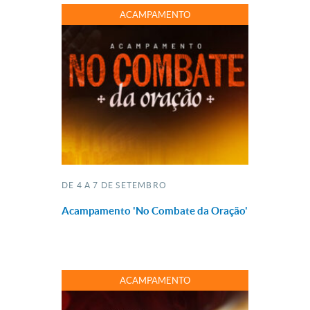
ACAMPAMENTO
DE 4 A 7 DE SETEMBRO
Acampamento 'No Combate da Oração'
ACAMPAMENTO