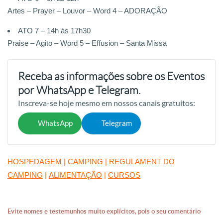
Artes – Prayer – Louvor – Word 4 – ADORAÇÃO
ATO 7 – 14h às 17h30
Praise – Agito – Word 5 – Effusion – Santa Missa
Receba as informações sobre os Eventos
por WhatsApp e Telegram.
Inscreva-se hoje mesmo em nossos canais gratuitos:
WhatsApp
Telegram
HOSPEDAGEM
|
CAMPING
|
REGULAMENT DO
CAMPING
|
ALIMENTAÇÃO
|
CURSOS
Evite nomes e testemunhos muito explícitos, pois o seu comentário