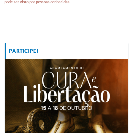
pode ser visto por pessoas conhecidas.
PARTICIPE!