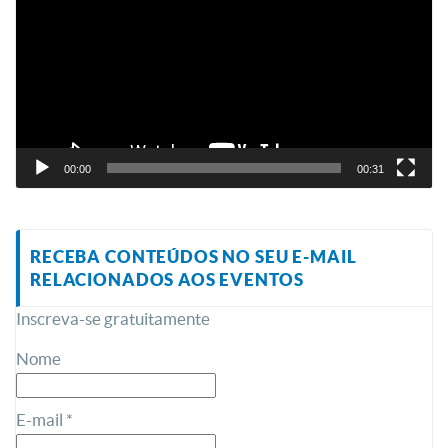
vídeo
00:00
00:31
RECEBA CONTEÚDOS NO SEU E-MAIL
RELACIONADOS AOS EVENTOS
Inscreva-se gratuitamente
Nome
E-mail *