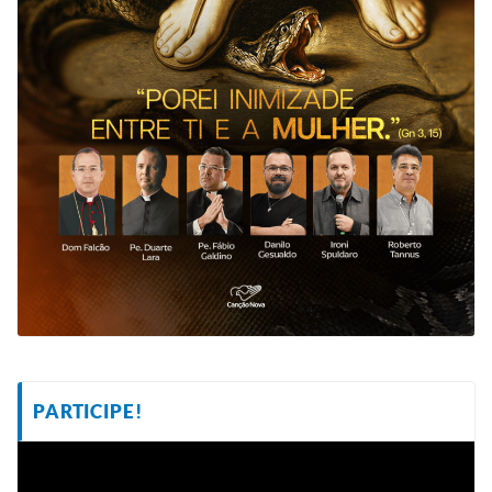
PARTICIPE!
Tocador
de