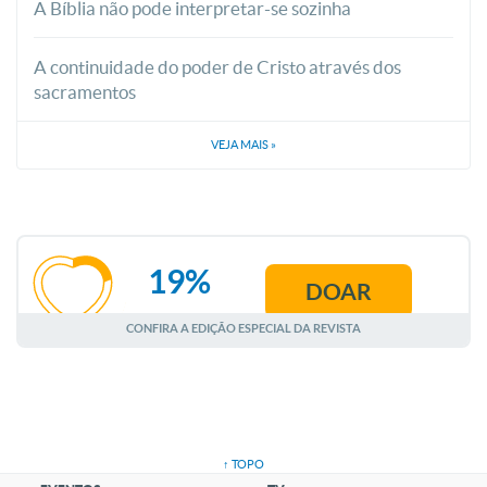
A Bíblia não pode interpretar-se sozinha
A continuidade do poder de Cristo através dos
sacramentos
VEJA MAIS
»
19%
DOAR
AGOSTO
CONFIRA A EDIÇÃO ESPECIAL DA REVISTA
↑ TOPO