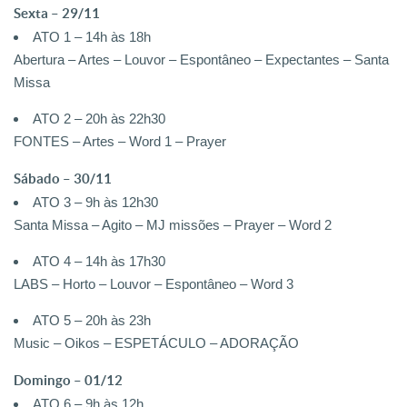
Sexta – 29/11
ATO 1 – 14h às 18h
Abertura – Artes – Louvor – Espontâneo – Expectantes – Santa
Missa
ATO 2 – 20h às 22h30
FONTES – Artes – Word 1 – Prayer
Sábado – 30/11
ATO 3 – 9h às 12h30
Santa Missa – Agito – MJ missões – Prayer – Word 2
ATO 4 – 14h às 17h30
LABS – Horto – Louvor – Espontâneo – Word 3
ATO 5 – 20h às 23h
Music – Oikos – ESPETÁCULO – ADORAÇÃO
Domingo – 01/12
ATO 6 – 9h às 12h