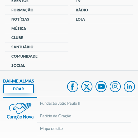
EVENTOS
TV
FORMAÇÃO
RÁDIO
NOTÍCIAS
LOJA
MÚSICA
CLUBE
SANTUÁRIO
COMUNIDADE
SOCIAL
DAI-ME ALMAS
DOAR
Fundação João Paulo II
Pedido de Oração
Mapa do site