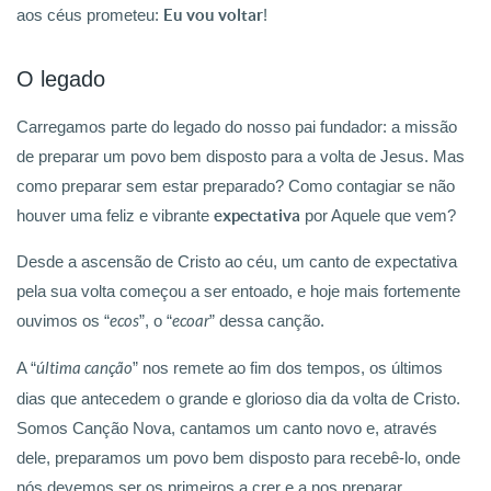
aos céus prometeu:
Eu vou voltar
!
O legado
Carregamos parte do legado do nosso pai fundador: a missão
de preparar um povo bem disposto para a volta de Jesus. Mas
como preparar sem estar preparado? Como contagiar se não
houver uma feliz e vibrante
expectativa
por Aquele que vem?
Desde a ascensão de Cristo ao céu, um canto de expectativa
pela sua volta começou a ser entoado, e hoje mais fortemente
ouvimos os “
ecos
”, o “
ecoar
” dessa canção.
A “
última canção
” nos remete ao fim dos tempos, os últimos
dias que antecedem o grande e glorioso dia da volta de Cristo.
Somos Canção Nova, cantamos um canto novo e, através
dele, preparamos um povo bem disposto para recebê-lo, onde
nós devemos ser os primeiros a crer e a nos preparar.