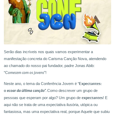
Serão dias incríveis nos quais vamos experimentar a
manifestação concreta do Carisma Canção Nova, atendendo
ao chamado do nosso pai fundador, padre Jonas Abib:
“C
omecem com os jovens
”!
Neste ano, o tema da Conferência Jovem é “
Expectantes:
o
ecoar da última canção”
.
Como descrever um grupo de
pessoas que esperam por algo? Um grupo de
expectantes
! E
aqui não se trata de uma expectativa ilusória, utópica ou
fantasiosa, mas uma expectativa real, porque Aquele que subiu