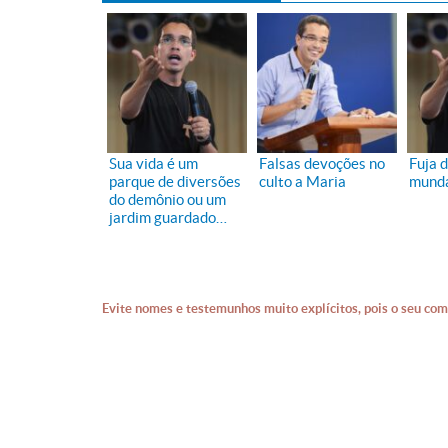
Sua vida é um
Falsas devoções no
Fuja 
parque de diversões
culto a Maria
mund
do demônio ou um
jardim guardado
para Deus?
Evite nomes e testemunhos muito explícitos, pois o seu com