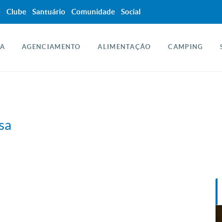
a
Clube
Santuário
Comunidade
Social
A
AGENCIAMENTO
ALIMENTAÇÃO
CAMPING
sa