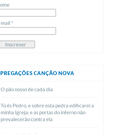
ome
-mail *
PREGAÇÕES CANÇÃO NOVA
O pão nosso de cada dia
Tú és Pedro, e sobre esta pedra edificarei a
minha Igreja; e as portas do inferno não
prevalecerão contra ela