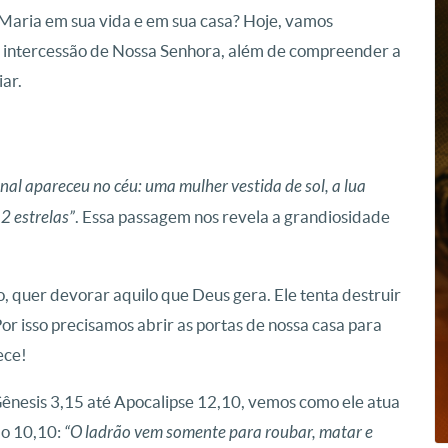
e Maria em sua vida e em sua casa? Hoje, vamos
a intercessão de Nossa Senhora, além de compreender a
iar.
nal apareceu no céu: uma mulher vestida de sol, a lua
2 estrelas”
. Essa passagem nos revela a grandiosidade
 quer devorar aquilo que Deus gera. Ele tenta destruir
Por isso precisamos abrir as portas de nossa casa para
ece!
ênesis 3,15 até Apocalipse 12,10, vemos como ele atua
ão 10,10:
“O ladrão vem somente para roubar, matar e