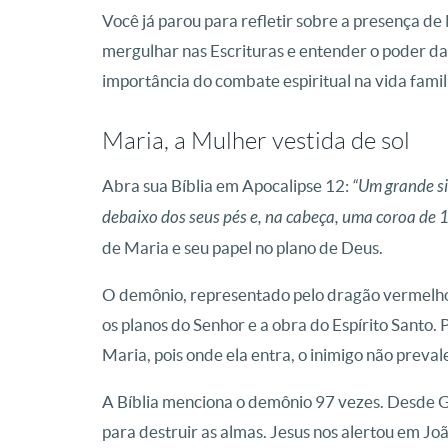
Você já parou para refletir sobre a presença d
mergulhar nas Escrituras e entender o poder d
importância do combate espiritual na vida famil
Maria, a Mulher vestida de sol
Abra sua Bíblia em Apocalipse 12:
“Um grande si
debaixo dos seus pés e, na cabeça, uma coroa de 1
de Maria e seu papel no plano de Deus.
O demônio, representado pelo dragão vermelho,
os planos do Senhor e a obra do Espírito Santo. 
Maria, pois onde ela entra, o inimigo não preval
A Bíblia menciona o demônio 97 vezes. Desde G
para destruir as almas. Jesus nos alertou em Jo