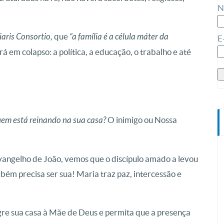
N
iaris Consortio,
que
“a família é a célula máter da
E
rá em colapso: a política, a educação, o trabalho e até
em está reinando na sua casa?
O inimigo ou Nossa
angelho de João, vemos que o discípulo amado a levou
mbém precisa ser sua! Maria traz paz, intercessão e
agre sua casa à Mãe de Deus e permita que a presença