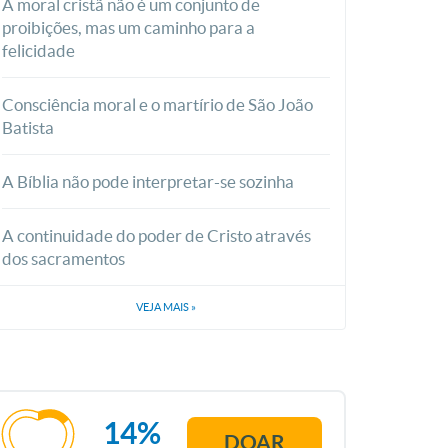
A moral cristã não é um conjunto de
proibições, mas um caminho para a
felicidade
Consciência moral e o martírio de São João
Batista
A Bíblia não pode interpretar-se sozinha
A continuidade do poder de Cristo através
dos sacramentos
VEJA MAIS
»
14%
DOAR