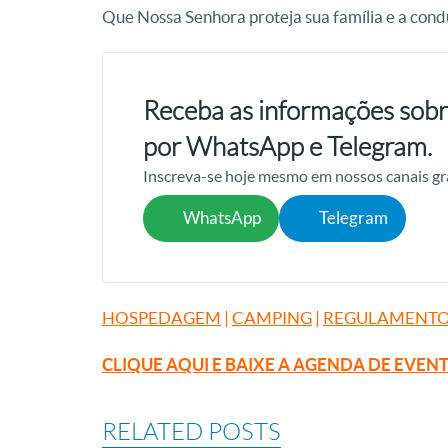
Que Nossa Senhora proteja sua família e a con
Receba as informações sobr
por WhatsApp e Telegram.
Inscreva-se hoje mesmo em nossos canais gr
WhatsApp
Telegram
HOSPEDAGEM
|
CAMPING
|
REGULAMENTO
CLIQUE AQUI E BAIXE A AGENDA DE EVEN
RELATED POSTS