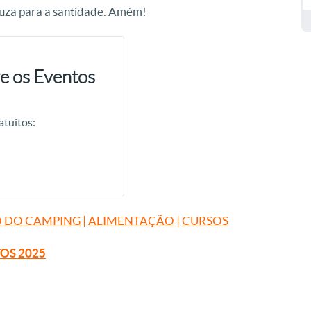
duza para a santidade. Amém!
e os Eventos
atuitos:
 DO CAMPING
|
ALIMENTAÇÃO
|
CURSOS
TOS 2025