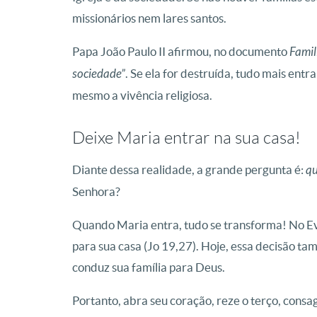
missionários nem lares santos.
Papa João Paulo II afirmou, no documento
Famil
sociedade”
. Se ela for destruída, tudo mais entra
mesmo a vivência religiosa.
Deixe Maria entrar na sua casa!
Diante dessa realidade, a grande pergunta é:
qu
Senhora?
Quando Maria entra, tudo se transforma! No Ev
para sua casa (Jo 19,27). Hoje, essa decisão ta
conduz sua família para Deus.
Portanto, abra seu coração, reze o terço, cons