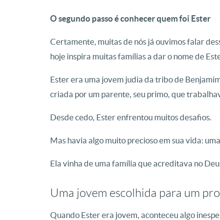
O segundo passo é conhecer quem foi Ester
Certamente, muitas de nós já ouvimos falar des
hoje inspira muitas famílias a dar o nome de Ester
Ester era uma jovem judia da tribo de Benjamim. 
criada por um parente, seu primo, que trabalhav
Desde cedo, Ester enfrentou muitos desafios.
Mas havia algo muito precioso em sua vida: um
Ela vinha de uma família que acreditava no Deus
Uma jovem escolhida para um pro
Quando Ester era jovem, aconteceu algo inespe