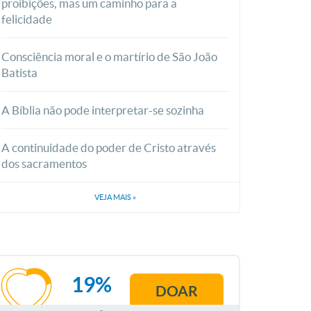
proibições, mas um caminho para a
felicidade
Consciência moral e o martírio de São João
Batista
A Bíblia não pode interpretar-se sozinha
A continuidade do poder de Cristo através
dos sacramentos
VEJA MAIS
»
19%
DOAR
AGOSTO