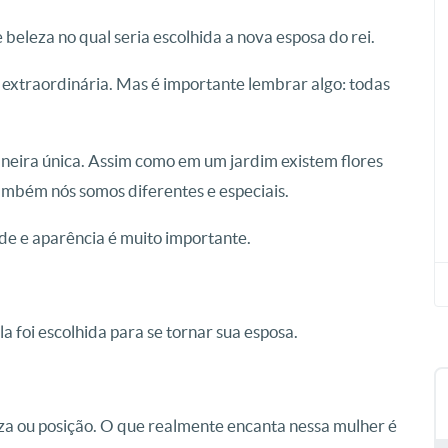
 beleza no qual seria escolhida a nova esposa do rei.
 extraordinária. Mas é importante lembrar algo: todas
aneira única. Assim como em um jardim existem flores
ambém nós somos diferentes e especiais.
ade e aparência é muito importante.
la foi escolhida para se tornar sua esposa.
eza ou posição. O que realmente encanta nessa mulher é