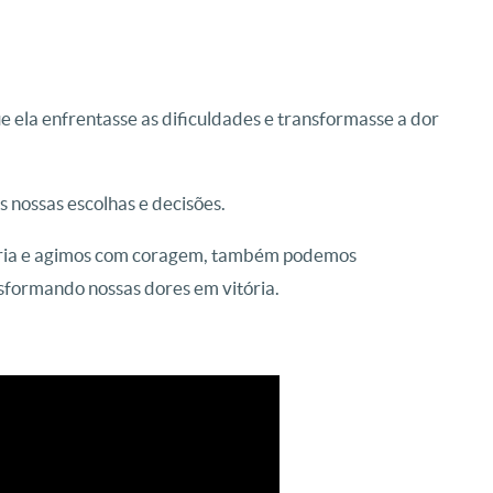
e ela enfrentasse as dificuldades e transformasse a dor
s nossas escolhas e decisões.
ria e agimos com coragem, também podemos
sformando nossas dores em vitória.