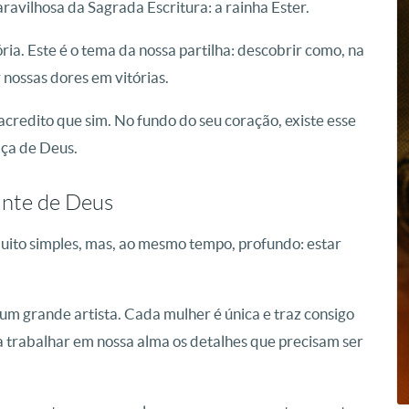
avilhosa da Sagrada Escritura: a rainha Ester.
ia. Este é o tema da nossa partilha: descobrir como, na
nossas dores em vitórias.
 acredito que sim. No fundo do seu coração, existe esse
aça de Deus.
iante de Deus
muito simples, mas, ao mesmo tempo, profundo: estar
m grande artista. Cada mulher é única e traz consigo
eja trabalhar em nossa alma os detalhes que precisam ser