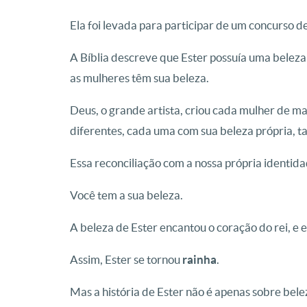
Ela foi levada para participar de um concurso de
A Bíblia descreve que Ester possuía uma beleza
as mulheres têm sua beleza.
Deus, o grande artista, criou cada mulher de m
diferentes, cada uma com sua beleza própria, t
Essa reconciliação com a nossa própria identid
Você tem a sua beleza.
A beleza de Ester encantou o coração do rei, e e
Assim, Ester se tornou
rainha
.
Mas a história de Ester não é apenas sobre bel