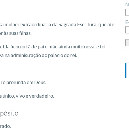
N
E
sa mulher extraordinária da Sagrada Escritura, que até
 às suas filhas.
Ela ficou órfã de pai e mãe ainda muito nova, e foi
a na administração do palácio do rei.
a fé profunda em Deus.
 único, vivo e verdadeiro.
pósito
rado.