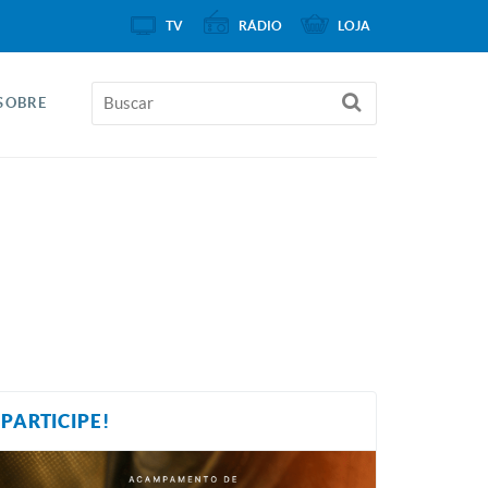
TV
RÁDIO
LOJA
SOBRE
PARTICIPE!