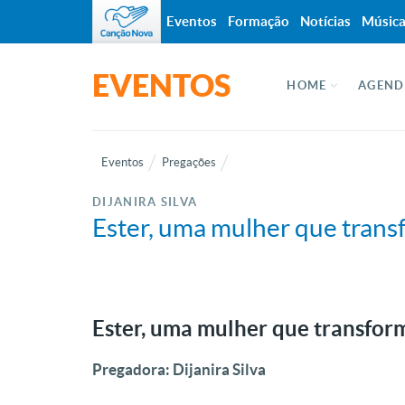
Eventos
Formação
Notícias
Músic
EVENTOS
HOME
AGEND
Eventos
Pregações
DIJANIRA SILVA
Ester, uma mulher que trans
Ester, uma mulher que transform
Pregadora: Dijanira Silva