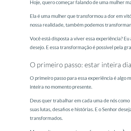
Hoje, quero começar falando de uma mulher mar
Ela é uma mulher que transformou a dor em vitór
nossa realidade, também podemos transformar 
Você está disposta a viver essa experiência? Eu
desejo. E essa transformação é possível pela gr
O primeiro passo: estar inteira d
O primeiro passo para essa experiência é algo 
inteira no momento presente.
Deus quer trabalhar em cada uma de nós como u
suas lutas, desafios e histórias. E o Senhor des
transformados.