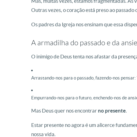
Mas, muitas vezes, estamos fragmentadas. Às v
Outras vezes, o coração está preso ao passado o
Os padres da Igreja nos ensinam que essa disp
A armadilha do passado e da ansi
O inimigo de Deus tenta nos afastar da presen
Arrastando-nos para o passado, fazendo-nos pensar: “
Empurrando-nos para o futuro, enchendo-nos de ansi
Mas Deus quer nos encontrar
no presente
.
Estar presente no agora é um alicerce fundamen
nossa vida.