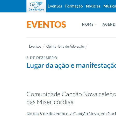
Eventos
Formação
Notícias
Músic
EVENTOS
HOME
AGEND
Eventos
Quinta-feira de Adoração
5 DE DEZEMBRO
Lugar da ação e manifestaçã
Comunidade Canção Nova celebra 
das Misericórdias
No dia 5 de dezembro, a Canção Nova, em Cachoe