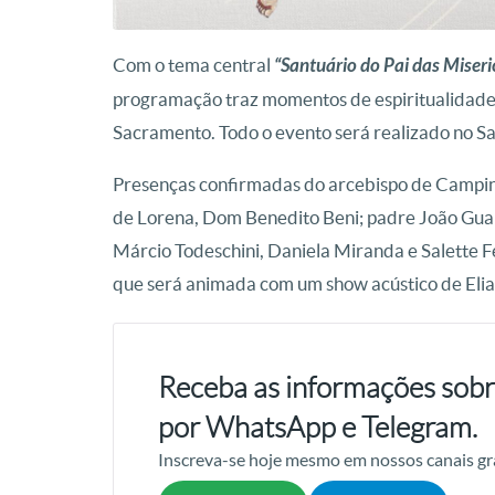
Com o tema central
“Santuário do Pai das Miseri
programação traz momentos de espiritualidad
Sacramento. Todo o evento será realizado no Sa
Presenças confirmadas do arcebispo de Campina
de Lorena, Dom Benedito Beni; padre João Gual
Márcio Todeschini, Daniela Miranda e Salette F
que será animada com um show acústico de Elias
Receba as informações sobr
por WhatsApp e Telegram.
Inscreva-se hoje mesmo em nossos canais gr