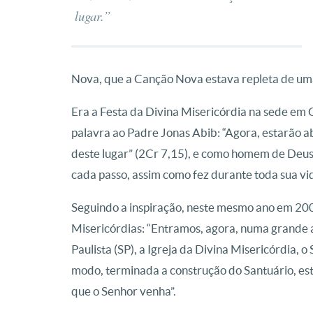
lugar.”
Nova, que a Canção Nova estava repleta de um
Era a Festa da Divina Misericórdia na sede em 
palavra ao Padre Jonas Abib: “Agora, estarão a
deste lugar” (2Cr 7,15), e como homem de Deus
cada passo, assim como fez durante toda sua vi
Seguindo a inspiração, neste mesmo ano em 2002
Misericórdias: “Entramos, agora, numa grande 
Paulista (SP), a Igreja da Divina Misericórdia,
modo, terminada a construção do Santuário, es
que o Senhor venha”.