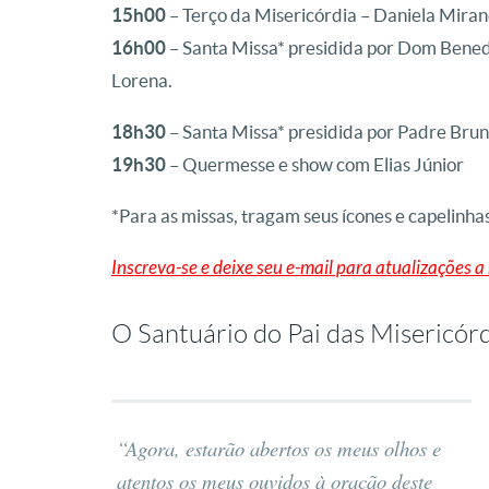
15h00
– Terço da Misericórdia – Daniela Mira
16h00
– Santa Missa* presidida por Dom Benedi
Lorena.
18h30
– Santa Missa* presidida por Padre Bru
19h30
– Quermesse e show com Elias Júnior
*Para as missas, tragam seus ícones e capelinh
Inscreva-se e deixe seu e-mail para atualizações 
O Santuário do Pai das Misericórd
“Agora, estarão abertos os meus olhos e
atentos os meus ouvidos à oração deste