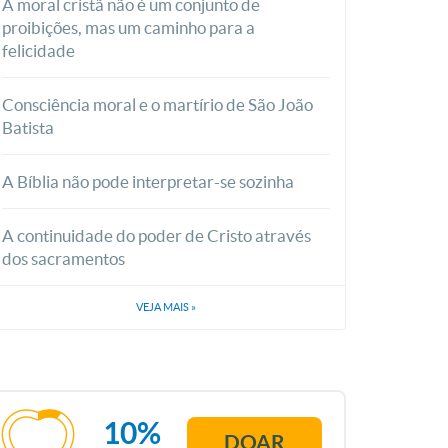
A moral cristã não é um conjunto de
proibições, mas um caminho para a
felicidade
Consciência moral e o martírio de São João
Batista
A Bíblia não pode interpretar-se sozinha
A continuidade do poder de Cristo através
dos sacramentos
VEJA MAIS
»
10%
DOAR