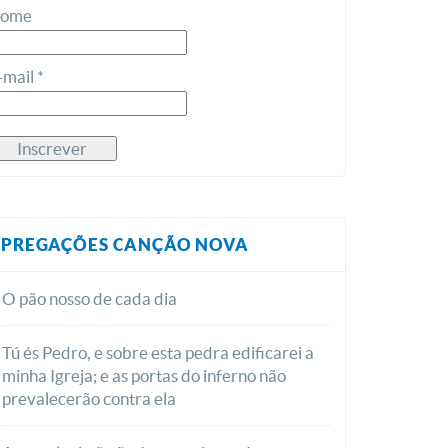
ome
-mail *
PREGAÇÕES CANÇÃO NOVA
O pão nosso de cada dia
Tú és Pedro, e sobre esta pedra edificarei a
minha Igreja; e as portas do inferno não
prevalecerão contra ela