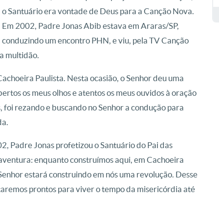
o Santuário era vontade de Deus para a Canção Nova.
Em 2002, Padre Jonas Abib estava em Araras/SP,
conduzindo um encontro PHN, e viu, pela TV Canção
a multidão.
Cachoeira Paulista. Nesta ocasião, o Senhor deu uma
bertos os meus olhos e atentos os meus ouvidos à oração
, foi rezando e buscando no Senhor a condução para
da.
, Padre Jonas profetizou o Santuário do Pai das
aventura: enquanto construímos aqui, em Cachoeira
 o Senhor estará construindo em nós uma revolução. Desse
taremos prontos para viver o tempo da misericórdia até