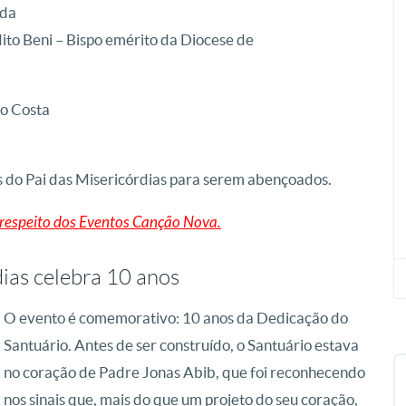
nda
to Beni – Bispo emérito da Diocese de
no Costa
as do Pai das Misericórdias para serem abençoados.
a respeito dos Eventos Canção Nova.
ias celebra 10 anos
O evento é comemorativo: 10 anos da Dedicação do
Santuário. Antes de ser construído, o Santuário estava
no coração de Padre Jonas Abib, que foi reconhecendo
nos sinais que, mais do que um projeto do seu coração,