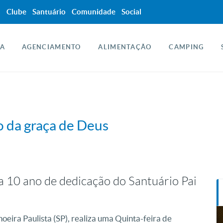
a
Clube
Santuário
Comunidade
Social
A
AGENCIAMENTO
ALIMENTAÇÃO
CAMPING
o da graça de Deus
10 ano de dedicação do Santuário Pai
ira Paulista (SP), realiza uma Quinta-feira de