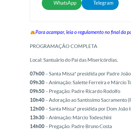
WhatsApp
Telegram
Para acampar, leia o regulamento no final da p
PROGRAMAÇÃO COMPLETA
Local: Santuário do Pai das Misericórdias.
07h00
– Santa Missa* presidida por Padre João 
09h30
– Animação: Salette Ferreira e Márcio T
09h50
– Pregação: Padre Ricardo Rodolfo
10h40
– Adoração ao Santíssimo Sacramento (
12h00
– Santa Missa* presidida por Dom João 
13h30
– Animação: Márcio Todeschini
14h00
– Pregação: Padre Bruno Costa