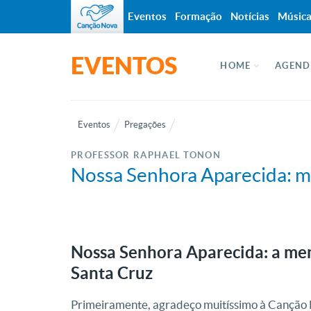
Eventos
Formação
Notícias
Músic
EVENTOS
HOME
AGEND
Eventos
Pregações
PROFESSOR RAPHAEL TONON
Nossa Senhora Aparecida: mil
Nossa Senhora Aparecida: a men
Santa Cruz
Primeiramente, agradeço muitíssimo à Canção N