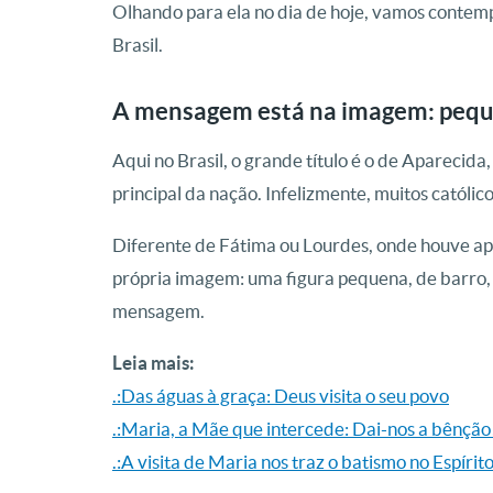
Olhando para ela no dia de hoje, vamos contempl
Brasil.
A mensagem está na imagem: pequ
Aqui no Brasil, o grande título é o de Aparecid
principal da nação. Infelizmente, muitos catól
Diferente de Fátima ou Lourdes, onde houve apa
própria imagem: uma figura pequena, de barro, 
mensagem.
Leia mais:
.:Das águas à graça: Deus visita o seu povo
.:Maria, a Mãe que intercede: Dai-nos a bênção
.:A visita de Maria nos traz o batismo no Espírit