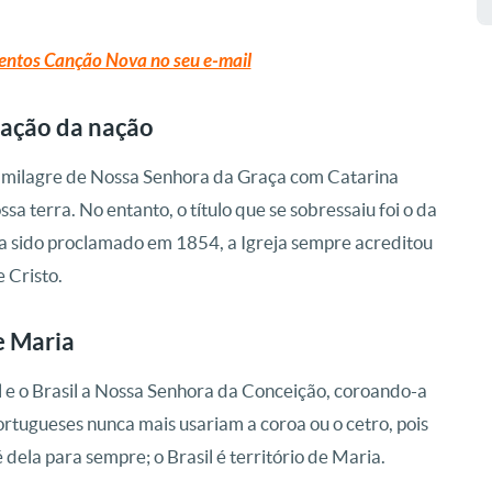
entos Canção Nova no seu e-mail
ração da nação
o o milagre de Nossa Senhora da Graça com Catarina
a terra. No entanto, o título que se sobressaiu foi o da
a sido proclamado em 1854, a Igreja sempre acreditou
 Cristo.
e Maria
 e o Brasil a Nossa Senhora da Conceição, coroando-a
rtugueses nunca mais usariam a coroa ou o cetro, pois
 dela para sempre; o Brasil é território de Maria.