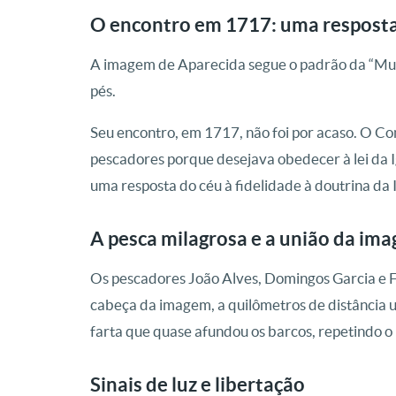
O encontro em 1717: uma resposta 
A imagem de Aparecida segue o padrão da “Mulhe
pés.
Seu encontro, em 1717, não foi por acaso. O Co
pescadores porque desejava obedecer à lei da I
uma resposta do céu à fidelidade à doutrina da I
A pesca milagrosa e a união da im
Os pescadores João Alves, Domingos Garcia e F
cabeça da imagem, a quilômetros de distância u
farta que quase afundou os barcos, repetindo o
Sinais de luz e libertação