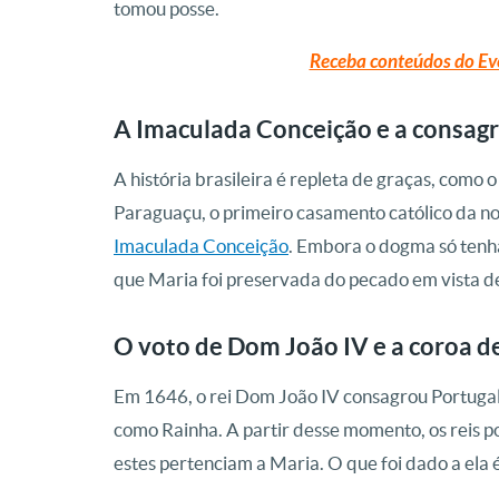
tomou posse.
Receba conteúdos do Ev
A Imaculada Conceição e a consag
A história brasileira é repleta de graças, com
Paraguaçu, o primeiro casamento católico da noss
Imaculada Conceição
. Embora o dogma só tenh
que Maria foi preservada do pecado em vista de
O voto de Dom João IV e a coroa d
Em 1646, o rei Dom João IV consagrou Portugal
como Rainha. A partir desse momento, os reis po
estes pertenciam a Maria. O que foi dado a ela é