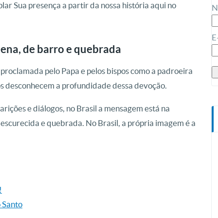
ar Sua presença a partir da nossa história aqui no
N
E
ena, de barro e quebrada
a, proclamada pelo Papa e pelos bispos como a padroeira
icos desconhecem a profundidade dessa devoção.
rições e diálogos, no Brasil a mensagem está na
escurecida e quebrada. No Brasil, a própria imagem é a
!
o Santo