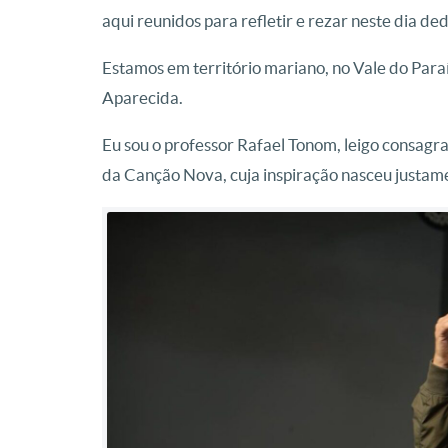
aqui reunidos para refletir e rezar neste dia de
Estamos em território mariano, no Vale do Para
Aparecida.
Eu sou o professor Rafael Tonom, leigo consa
da Canção Nova, cuja inspiração nasceu justa