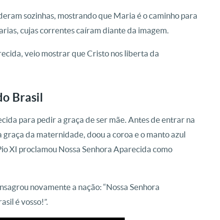
enderam sozinhas, mostrando que Maria é o caminho para
carias, cujas correntes caíram diante da imagem.
ecida, veio mostrar que Cristo nos liberta da
do Brasil
ecida para pedir a graça de ser mãe. Antes de entrar na
r a graça da maternidade, doou a coroa e o manto azul
Pio XI proclamou Nossa Senhora Aparecida como
onsagrou novamente a nação: “Nossa Senhora
asil é vosso!”.