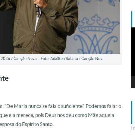
T
d
v
2026 / Canção Nova – Foto: Adailton Batista / Canção Nova
nte
am: “De Maria nunca se fala o suficiente”. Podemos falar o
 que ela merece, pois Deus nos deu como Mãe aquela
 esposa do Espírito Santo.
I