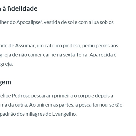
à fidelidade
r do Apocalipse”, vestida de sol e com a lua sob os
nde de Assumar, um católico piedoso, pediu peixes aos
greja de não comer carne na sexta-feira. Aparecida é
greja.
agem
elipe Pedroso pescaram primeiro o corpo e depois a
ma da outra. Ao unirem as partes, a pesca tornou-se tão
 padrão dos milagres do Evangelho.