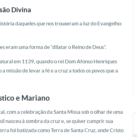
são Divina
istória daqueles que nos trouxeram a luz do Evangelho:
es eram uma forma de “dilatar o Reino de Deus”.
natural em 1139, quando o rei Dom Afonso Henriques
a missão de levar a fé e a cruz a todos os povos que a
ístico e Mariano
al, com a celebração da Santa Missa sob o olhar de uma
l nasceu à sombra da cruz e, se quiser cumprir sua
 terra foi batizada como Terra de Santa Cruz, onde Cristo