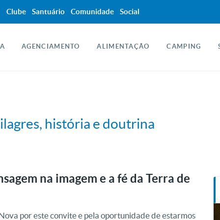
a
Clube
Santuário
Comunidade
Social
A
AGENCIAMENTO
ALIMENTAÇÃO
CAMPING
agres, história e doutrina
sagem na imagem e a fé da Terra de
ova por este convite e pela oportunidade de estarmos