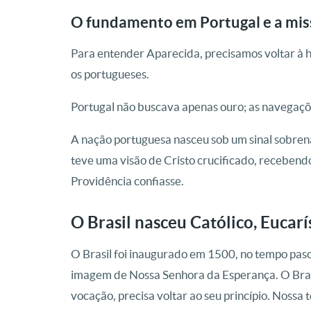
O fundamento em Portugal e a mis
Para entender Aparecida, precisamos voltar à h
os portugueses.
Portugal não buscava apenas ouro; as navegaçõ
A nação portuguesa nasceu sob um sinal sobre
teve uma visão de Cristo crucificado, recebendo 
Providência confiasse.
O Brasil nasceu Católico, Eucar
O Brasil foi inaugurado em 1500, no tempo pasc
imagem de Nossa Senhora da Esperança. O Brasi
vocação, precisa voltar ao seu princípio. Nossa