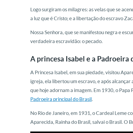
Logo surgiram os milagres: as velas que se ac
a luz que é Cristo; e a libertação do escravo Za
Nossa Senhora, que se manifestou negra e escur
verdadeira escravidão: o pecado.
A princesa Isabel e a Padroeira 
A Princesa Isabel, em sua piedade, visitou Apar
igreja, ela libertou um escravo, e após alcança
que hoje adornam a imagem. Em 1930, o Papa 
Padroeira principal do Brasil
.
No Rio de Janeiro, em 1931, o Cardeal Leme c
Aparecida, Rainha do Brasil, salvai o Brasil. O Br