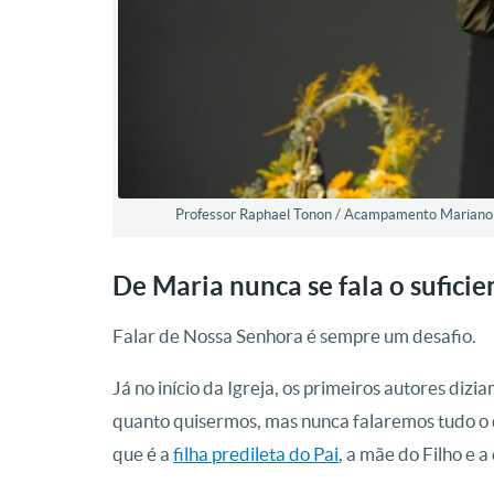
Professor Raphael Tonon / Acampamento Mariano 
De Maria nunca se fala o suficie
Falar de Nossa Senhora é sempre um desafio.
Já no início da Igreja, os primeiros autores dizi
quanto quisermos, mas nunca falaremos tudo o
que é a
filha predileta do Pai
, a mãe do Filho e a