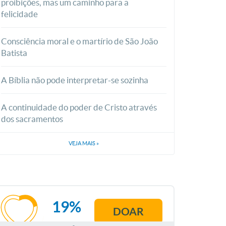
proibições, mas um caminho para a
felicidade
Consciência moral e o martírio de São João
Batista
A Bíblia não pode interpretar-se sozinha
A continuidade do poder de Cristo através
dos sacramentos
VEJA MAIS
»
19%
DOAR
AGOSTO