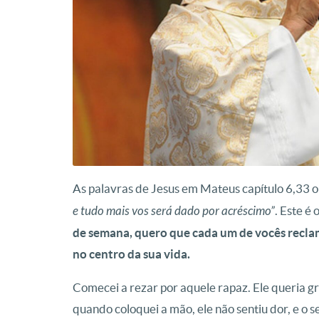
As palavras de Jesus em Mateus capítulo 6,33 o
e tudo mais vos será dado por acréscimo”
. Este é
de semana, quero que cada um de vocês recla
no centro da sua vida.
Comecei a rezar por aquele rapaz. Ele queria gr
quando coloquei a mão, ele não sentiu dor, e o s