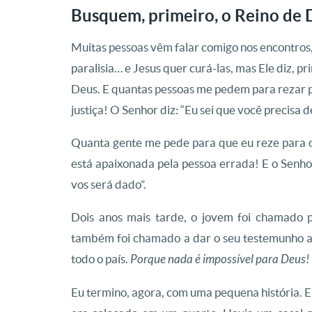
Busquem, primeiro, o Reino de 
Muitas pessoas vêm falar comigo nos encontros
paralisia… e Jesus quer curá-las, mas Ele diz, p
Deus. E quantas pessoas me pedem para rezar pe
justiça! O Senhor diz: “Eu sei que você precisa 
Quanta gente me pede para que eu reze para o m
está apaixonada pela pessoa errada! E o Senhor
vos será dado”.
Dois anos mais tarde, o jovem foi chamado p
também foi chamado a dar o seu testemunho a 
todo o país.
Porque nada é impossível para Deus!
Eu termino, agora, com uma pequena história. Eu