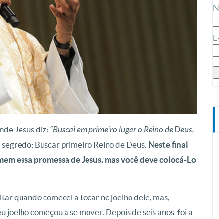
N
E
nde Jesus diz:
“Buscai em primeiro lugar o Reino de Deus,
 o segredo: Buscar primeiro Reino de Deus.
Neste final
mem essa promessa de Jesus, mas você deve colocá-Lo
itar quando comecei a tocar no joelho dele, mas,
eu joelho começou a se mover. Depois de seis anos, foi a