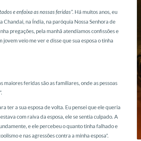
dos e enfaixa as nossas feridas”.
Há muitos anos, eu
 Chandai, na Índia, na paróquia Nossa Senhora de
tinha pregações, pela manhã atendíamos confissões e
 jovem veio me ver e disse que sua esposa o tinha
 maiores feridas são as familiares, onde as pessoas
.
a ter a sua esposa de volta. Eu pensei que ele queria
o estava com raiva da esposa, ele se sentia culpado. A
fundamente, e ele percebeu o quanto tinha falhado e
coolismo e nas agressões contra a minha esposa”.