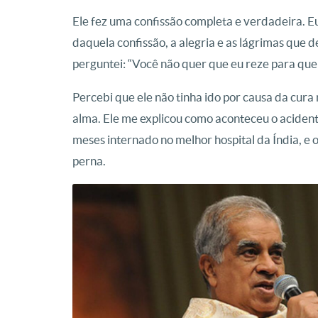
Ele fez uma confissão completa e verdadeira. 
daquela confissão, a alegria e as lágrimas que 
perguntei: “Você não quer que eu reze para que Je
Percebi que ele não tinha ido por causa da cura
alma. Ele me explicou como aconteceu o acidente
meses internado no melhor hospital da Índia, e 
perna.