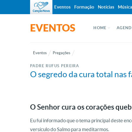
Eventos
Formação
Notícias
Músic
EVENTOS
HOME
AGEND
Eventos
Pregações
PADRE RUFUS PEREIRA
O segredo da cura total nas f
O Senhor cura os corações que
Eu fui informado que o tema principal deste enc
versículo do Salmo para meditarmos.