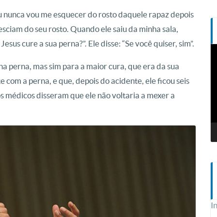
Eu nunca vou me esquecer do rosto daquele rapaz depois
desciam do seu rosto. Quando ele saiu da minha sala,
sus cure a sua perna?”. Ele disse: “Se você quiser, sim”.
T
d
 na perna, mas sim para a maior cura, que era da sua
v
 com a perna, e que, depois do acidente, ele ficou seis
os médicos disseram que ele não voltaria a mexer a
I