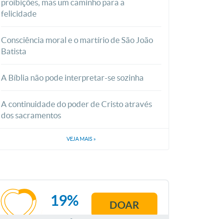
proibições, mas um caminho para a
felicidade
Consciência moral e o martírio de São João
Batista
A Bíblia não pode interpretar-se sozinha
A continuidade do poder de Cristo através
dos sacramentos
VEJA MAIS
»
19%
DOAR
AGOSTO