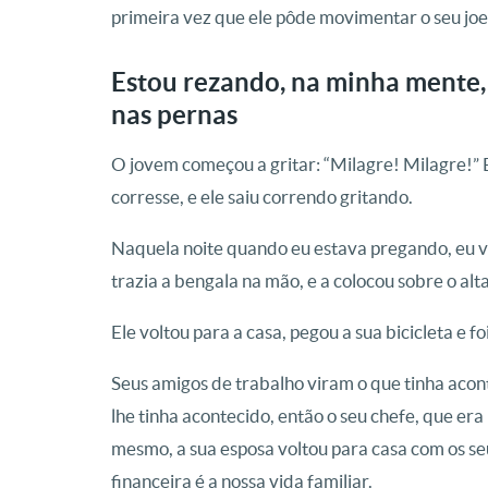
primeira vez que ele pôde movimentar o seu joe
Estou rezando, na minha mente,
nas pernas
O jovem começou a gritar: “Milagre! Milagre!” E
corresse, e ele saiu correndo gritando.
Naquela noite quando eu estava pregando, eu vi
trazia a bengala na mão, e a colocou sobre o alt
Ele voltou para a casa, pegou a sua bicicleta e f
Seus amigos de trabalho viram o que tinha acon
lhe tinha acontecido, então o seu chefe, que era
mesmo, a sua esposa voltou para casa com os seu
financeira é a nossa vida familiar.