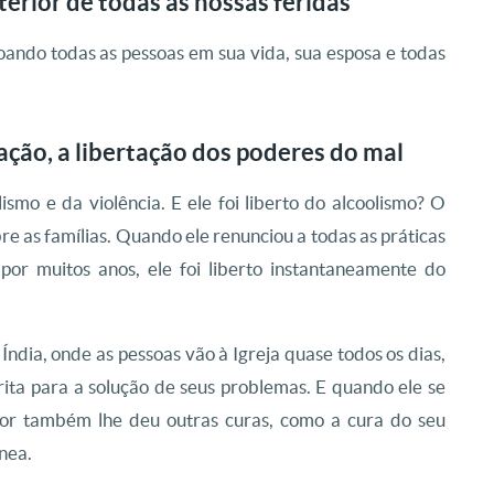
terior de todas as nossas feridas
ando todas as pessoas em sua vida, sua esposa e todas
ção, a libertação dos poderes do mal
mo e da violência. E ele foi liberto do alcoolismo? O
bre as famílias. Quando ele renunciou a todas as práticas
 por muitos anos, ele foi liberto instantaneamente do
dia, onde as pessoas vão à Igreja quase todos os dias,
ita para a solução de seus problemas. E quando ele se
hor também lhe deu outras curas, como a cura do seu
nea.