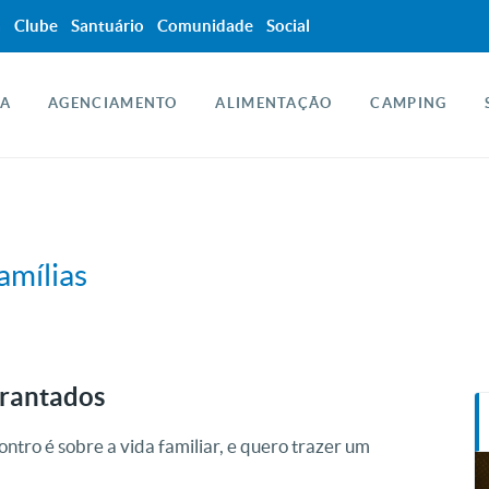
a
Clube
Santuário
Comunidade
Social
A
AGENCIAMENTO
ALIMENTAÇÃO
CAMPING
amílias
brantados
ontro é sobre a vida familiar, e quero trazer um