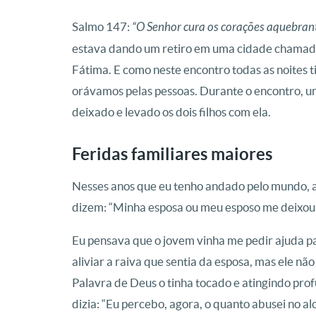
Salmo 147:
“O Senhor cura os corações aquebranta
estava dando um retiro em uma cidade chamada
Fátima. E como neste encontro todas as noites 
orávamos pelas pessoas. Durante o encontro, um
deixado e levado os dois filhos com ela.
Feridas familiares maiores
Nesses anos que eu tenho andado pelo mundo, as
dizem: “Minha esposa ou meu esposo me deixou”
Eu pensava que o jovem vinha me pedir ajuda par
aliviar a raiva que sentia da esposa, mas ele nã
Palavra de Deus o tinha tocado e atingindo pro
dizia: “Eu percebo, agora, o quanto abusei no al