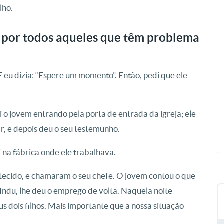
lho.
 por todos aqueles que têm problema
 eu dizia: “Espere um momento”. Então, pedi que ele
 o jovem entrando pela porta de entrada da igreja; ele
ar, e depois deu o seu testemunho.
oi na fábrica onde ele trabalhava.
tecido, e chamaram o seu chefe. O jovem contou o que
 Indu, lhe deu o emprego de volta. Naquela noite
s dois filhos. Mais importante que a nossa situação