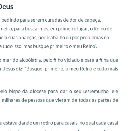
Deus
, pedindo para serem curadas de dor de cabeça,
rimeiro, para buscarmos, em primeiro lugar, o Reino de
la suas finanças, por trabalho ou por problemas na
de tudo isso, mas busque primeiro o meu Reino”.
arido alcoólatra, pelo filho viciado e para a filha que
 Jesus diz: “Busque, primeiro, o meu Reino e tudo mais
elo bispo da diocese para dar o seu testemunho; ele
milhares de pessoas que vieram de todas as partes de
 estava dando um retiro para casais, no qual cada casal