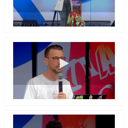
Inconformados
Descubra sua melhor versão