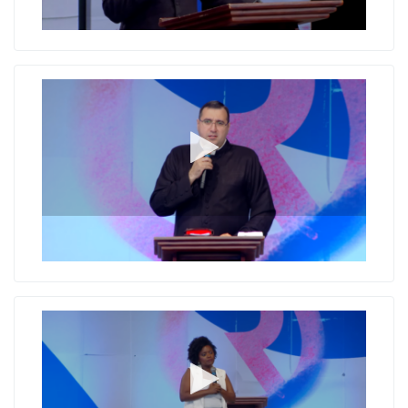
Modo automático
Moldados: Por Deus ou pelo mundo?