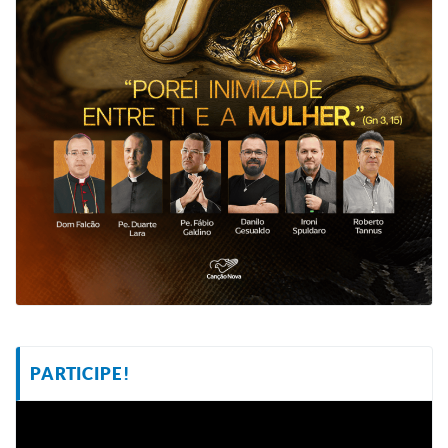
PARTICIPE!
Tocador
de