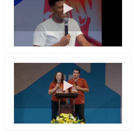
Originais: Do Início ao Fim
Perdão: O Amor que escolheu Amar!