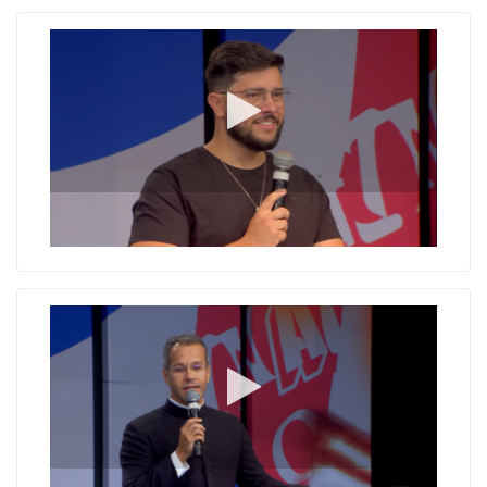
Fiz burrada, e agora?