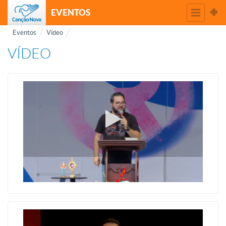
EVENTOS
Eventos
Vídeo
VÍDEO
Desconstruir para construir !