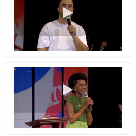
Somos fotocópias?
A nossa origem aponta nosso fim