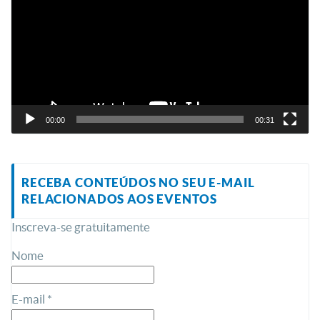
vídeo
00:00
00:31
RECEBA CONTEÚDOS NO SEU E-MAIL
RELACIONADOS AOS EVENTOS
Inscreva-se gratuitamente
Nome
E-mail *