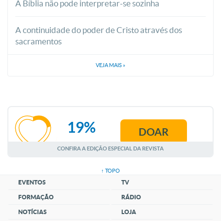
A Bíblia não pode interpretar-se sozinha
A continuidade do poder de Cristo através dos
sacramentos
VEJA MAIS
»
19%
DOAR
AGOSTO
CONFIRA A EDIÇÃO ESPECIAL DA REVISTA
↑ TOPO
EVENTOS
TV
FORMAÇÃO
RÁDIO
NOTÍCIAS
LOJA