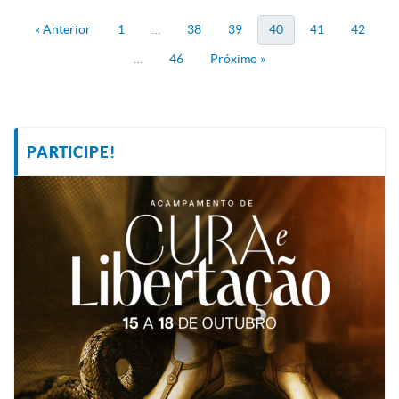
« Anterior
1
…
38
39
40
41
42
…
46
Próximo »
PARTICIPE!