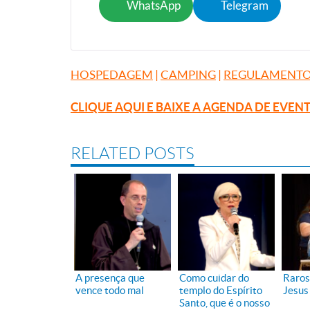
WhatsApp
Telegram
HOSPEDAGEM
|
CAMPING
|
REGULAMENTO
CLIQUE AQUI E BAIXE A AGENDA DE EVEN
RELATED POSTS
A presença que
Como cuidar do
Raros
vence todo mal
templo do Espírito
Jesus
Santo, que é o nosso