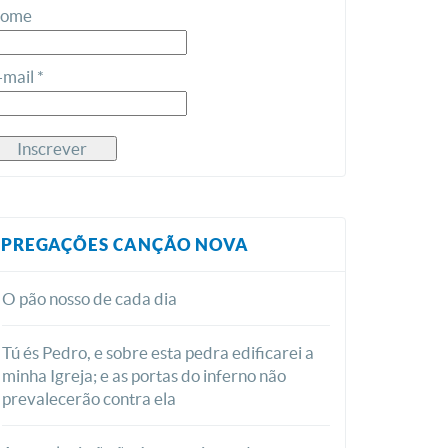
ome
-mail *
PREGAÇÕES CANÇÃO NOVA
O pão nosso de cada dia
Tú és Pedro, e sobre esta pedra edificarei a
minha Igreja; e as portas do inferno não
prevalecerão contra ela