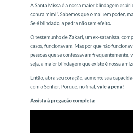
A Santa Missa é a nossa maior blindagem espirit
contra mim!”. Sabemos que o mal tem poder, mas
Se é blindado, a pedra não tem efeito.
O testemunho de Zakari, um ex-satanista, compro
casos, funcionavam. Mas por que não funcionav
pessoas que se confessavam frequentemente, 
seja, a maior blindagem que existe é nossa ami
Então, abra seu coração, aumente sua capacidad
com o Senhor. Porque, no final,
vale a pena
!
Assista à pregação completa: