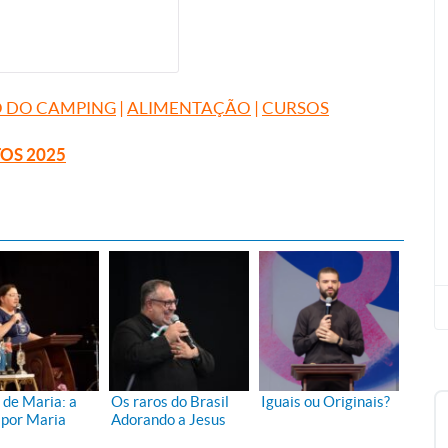
 DO CAMPING
|
ALIMENTAÇÃO
|
CURSOS
TOS 2025
 de Maria: a
Os raros do Brasil
Iguais ou Originais?
 por Maria
Adorando a Jesus