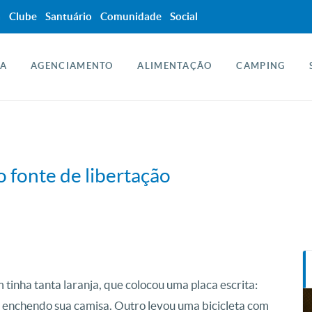
a
Clube
Santuário
Comunidade
Social
A
AGENCIAMENTO
ALIMENTAÇÃO
CAMPING
 fonte de libertação
inha tanta laranja, que colocou uma placa escrita:
, enchendo sua camisa. Outro levou uma bicicleta com