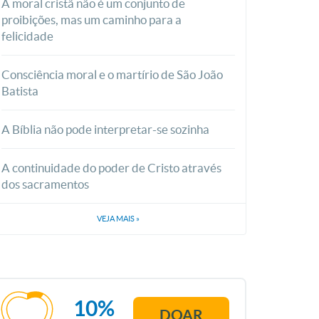
A moral cristã não é um conjunto de
proibições, mas um caminho para a
felicidade
Consciência moral e o martírio de São João
Batista
A Bíblia não pode interpretar-se sozinha
A continuidade do poder de Cristo através
dos sacramentos
VEJA MAIS
»
10%
DOAR