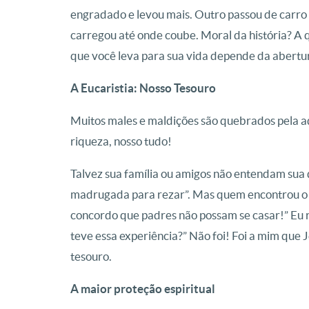
engradado e levou mais. Outro passou de carro
carregou até onde coube. Moral da história? A 
que você leva para sua vida depende da abertu
A Eucaristia: Nosso Tesouro
Muitos males e maldições são quebrados pela ad
riqueza, nosso tudo!
Talvez sua família ou amigos não entendam sua
madrugada para rezar”. Mas quem encontrou o t
concordo que padres não possam se casar!” Eu r
teve essa experiência?” Não foi! Foi a mim que 
tesouro.
A maior proteção espiritual