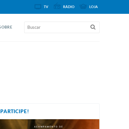
TV
RÁDIO
LOJA
SOBRE
PARTICIPE!