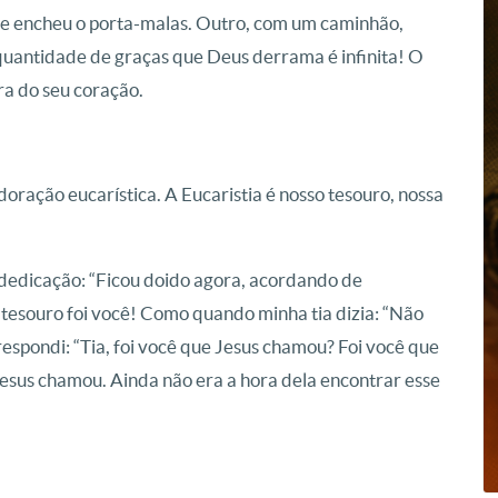
 e encheu o porta-malas. Outro, com um caminhão,
quantidade de graças que Deus derrama é infinita! O
ra do seu coração.
oração eucarística. A Eucaristia é nosso tesouro, nossa
 dedicação: “Ficou doido agora, acordando de
esouro foi você! Como quando minha tia dizia: “Não
espondi: “Tia, foi você que Jesus chamou? Foi você que
Jesus chamou. Ainda não era a hora dela encontrar esse