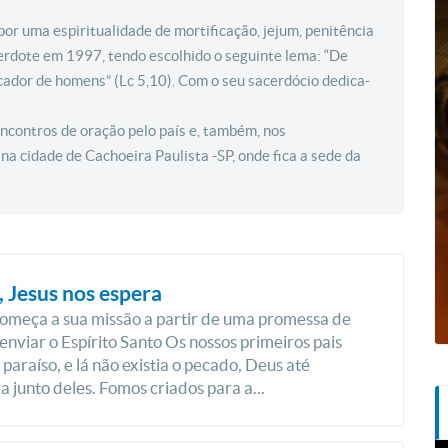
r uma espiritualidade de mortificação, jejum, penitência
erdote em 1997, tendo escolhido o seguinte lema: “De
ador de homens” (Lc 5,10). Com o seu sacerdócio dedica-
ncontros de oração pelo país e, também, nos
 cidade de Cachoeira Paulista -SP, onde fica a sede da
 Jesus nos espera
começa a sua missão a partir de uma promessa de
 enviar o Espírito Santo Os nossos primeiros pais
 paraíso, e lá não existia o pecado, Deus até
 junto deles. Fomos criados para a...