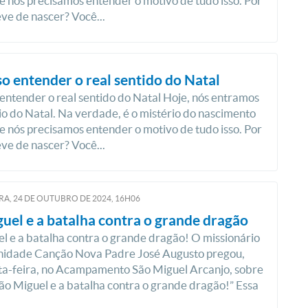
 e nós precisamos entender o motivo de tudo isso. Por
eve de nascer? Você...
so entender o real sentido do Natal
 entender o real sentido do Natal Hoje, nós entramos
io do Natal. Na verdade, é o mistério do nascimento
 e nós precisamos entender o motivo de tudo isso. Por
eve de nascer? Você...
RA, 24
DE
OUTUBRO
DE
2024, 16H06
uel e a batalha contra o grande dragão
l e a batalha contra o grande dragão! O missionário
idade Canção Nova Padre José Augusto pregou,
ta-feira, no Acampamento São Miguel Arcanjo, sobre
ão Miguel e a batalha contra o grande dragão!” Essa