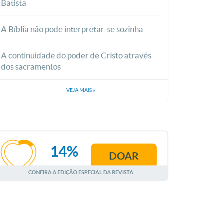
Batista
A Bíblia não pode interpretar-se sozinha
A continuidade do poder de Cristo através
dos sacramentos
VEJA MAIS
»
14%
DOAR
AGOSTO
CONFIRA A EDIÇÃO ESPECIAL DA REVISTA