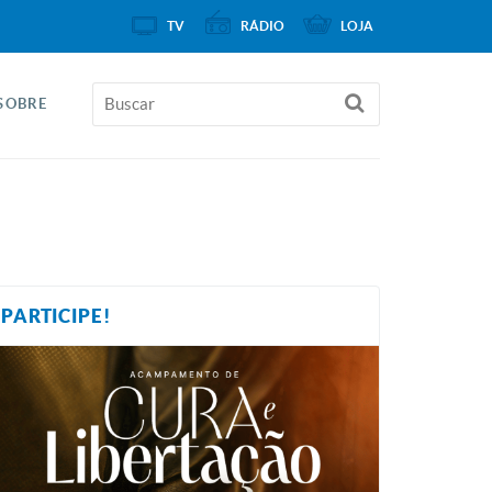
TV
RÁDIO
LOJA
SOBRE
PARTICIPE!