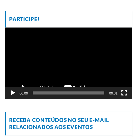
PARTICIPE!
Tocador
de
vídeo
00:00
00:31
RECEBA CONTEÚDOS NO SEU E-MAIL
RELACIONADOS AOS EVENTOS