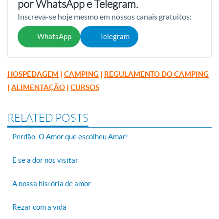
por WhatsApp e Telegram.
Inscreva-se hoje mesmo em nossos canais gratuitos:
WhatsApp
Telegram
HOSPEDAGEM
|
CAMPING
|
REGULAMENTO DO CAMPING
|
ALIMENTAÇÃO
|
CURSOS
RELATED POSTS
Perdão: O Amor que escolheu Amar!
E se a dor nos visitar
A nossa história de amor
Rezar com a vida