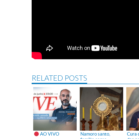
RELATED POSTS
AO VIVO
Namoro santo,
Cura 