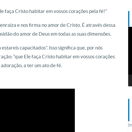
e faça Cristo habitar em vossos corações pela fé!”
 enraíza e nos firma no amor de Cristo. É através dessa
T
sidão do amor de Deus em todas as suas dimensões.
d
v
estareis capacitados”. Isso significa que, por nós
ação: “que Ele faça Cristo habitar em vossos corações
 adoração, a ter um ato de fé.
I