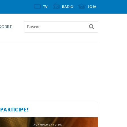
TV
RÁDIO
LOJA
SOBRE
PARTICIPE!