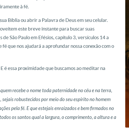
ramente à fé.
ua Bíblia ou abrir a Palavra de Deus em seu celular.
veitem este breve instante para buscar suas
s de São Paulo em Efésios, capítulo 3, versículos 14 a
 fé que nos ajudará a aprofundar nossa conexão com o
. E é essa proximidade que buscamos ao meditar na
e quem recebe o nome toda paternidade no céu e na terra,
a, sejais robustecidos por meio do seu espírito no homem
rações pela fé. E que estejais enraizados e bem firmados no
odos os santos qual a largura, o comprimento, a altura e a