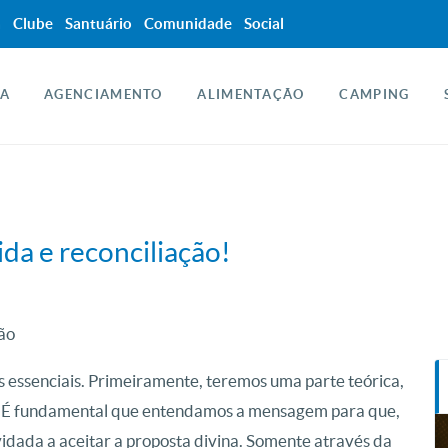
a
Clube
Santuário
Comunidade
Social
A
AGENCIAMENTO
ALIMENTAÇÃO
CAMPING
da e reconciliação!
ão
 essenciais. Primeiramente, teremos uma parte teórica,
er. É fundamental que entendamos a mensagem para que,
idada a aceitar a proposta divina. Somente através da