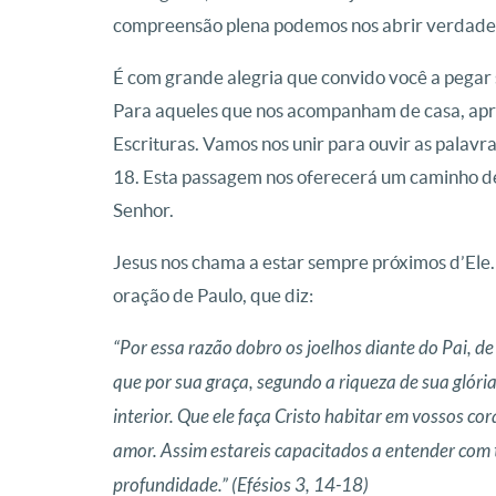
compreensão plena podemos nos abrir verdadei
É com grande alegria que convido você a pegar s
Para aqueles que nos acompanham de casa, apro
Escrituras. Vamos nos unir para ouvir as palavra
18. Esta passagem nos oferecerá um caminho de
Senhor.
Jesus nos chama a estar sempre próximos d’Ele
oração de Paulo, que diz:
“Por essa razão dobro os joelhos diante do Pai, d
que por sua graça, segundo a riqueza de sua glóri
interior. Que ele faça Cristo habitar em vossos co
amor. Assim estareis capacitados a entender com t
profundidade.” (Efésios 3, 14-18)