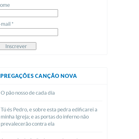
ome
-mail *
PREGAÇÕES CANÇÃO NOVA
O pão nosso de cada dia
Tú és Pedro, e sobre esta pedra edificarei a
minha Igreja; e as portas do inferno não
prevalecerão contra ela