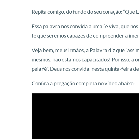
Repita comigo, do fundo do seu coração: “Que El
Essa palavra nos convida a uma fé viva, que nos
fé que seremos capazes de compreender a imen
Veja bem, meus irmãos, a Palavra diz que “assim 
mesmos, não estamos capacitados! Por isso, a or
pela fé”. Deus nos convida, nesta quinta-feira de
Confira a pregação completa no vídeo abaixo: