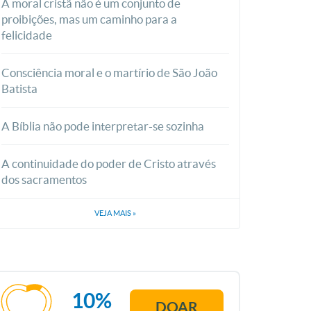
A moral cristã não é um conjunto de
proibições, mas um caminho para a
felicidade
Consciência moral e o martírio de São João
Batista
A Bíblia não pode interpretar-se sozinha
A continuidade do poder de Cristo através
dos sacramentos
VEJA MAIS
»
10%
DOAR