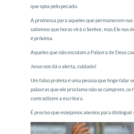
que opta pelo pecado.
A promessa para aqueles que permanecem nas co
sabemos que horas virá o Senhor, mas Ele nos d
é próxima.
Aqueles que não escutam a Palavra de Deus caem
Jesus nos dá o alerta, cuidado!
Um falso profeta é uma pessoa que finge falar 
palavras que ele proclama não se cumprem, os fr
contradizem a escritura.
É preciso que estejamos atentos para distingui