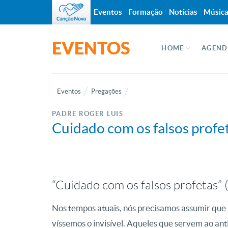
Eventos
Formação
Notícias
Músic
EVENTOS
HOME
AGEND
Eventos
Pregações
PADRE ROGER LUIS
Cuidado com os falsos profe
“Cuidado com os falsos profetas” (
Nos tempos atuais, nós precisamos assumir que 
víssemos o invisível. Aqueles que servem ao an