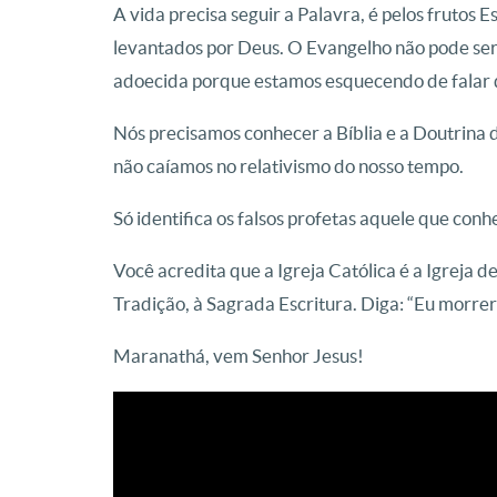
A vida precisa seguir a Palavra, é pelos frutos 
levantados por Deus. O Evangelho não pode ser 
adoecida porque estamos esquecendo de falar 
Nós precisamos conhecer a Bíblia e a Doutrina 
não caíamos no relativismo do nosso tempo.
Só identifica os falsos profetas aquele que con
Você acredita que a Igreja Católica é a Igreja d
Tradição, à Sagrada Escritura. Diga: “Eu morrerei
Maranathá, vem Senhor Jesus!