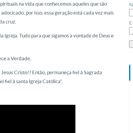
Espirituais na vida que conhecemos aqueles que são
N
adocicado, por isso, essa geração está cada vez mais
da cruz.
E
da Igreja. Tudo para que sigamos a vontade de Deus e
hece a Verdade.
e Jesus Cristo!? Então, permaneça fiel à Sagrada
 fiel à santa Igreja Católica”.