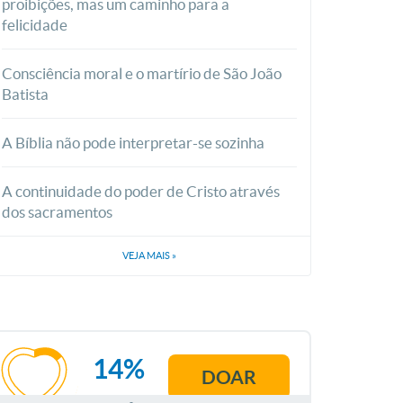
proibições, mas um caminho para a
felicidade
Consciência moral e o martírio de São João
Batista
A Bíblia não pode interpretar-se sozinha
A continuidade do poder de Cristo através
dos sacramentos
VEJA MAIS
»
14%
DOAR
AGOSTO