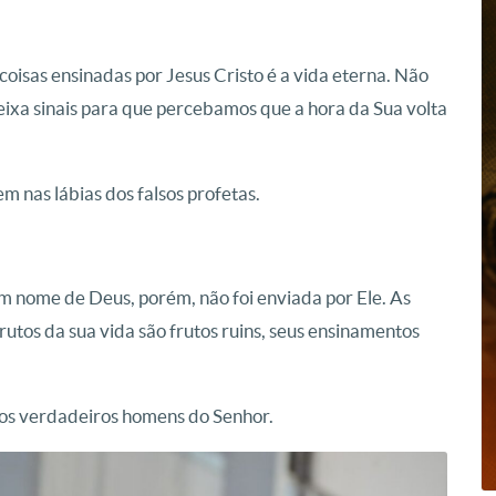
isas ensinadas por Jesus Cristo é a vida eterna. Não
eixa sinais para que percebamos que a hora da Sua volta
 nas lábias dos falsos profetas.
em nome de Deus, porém, não foi enviada por Ele. As
utos da sua vida são frutos ruins, seus ensinamentos
r os verdadeiros homens do Senhor.