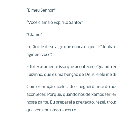
“É meu Senhor.”
“Você clama o Espírito Santo?”
“Clamo.”
Então ele disse algo que nunca esqueci: “Tenha c
agir em você”.
E foi exatamente isso que aconteceu. Quando ent
Luizinho, que é uma bênção de Deus, e ele me dis
Com o coração acelerado, cheguei diante do povo
acontecer. Porque, quando nos deixamos ser leva
nossa parte. Eu preparei a pregação, rezei, trou
que vem em nosso socorro.