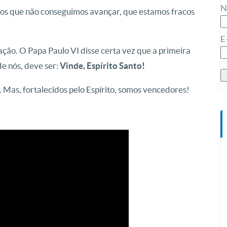
N
mos que não conseguimos avançar, que estamos fracos
E
ação. O Papa Paulo VI disse certa vez que a primeira
de nós, deve ser:
Vinde, Espírito Santo!
 Mas, fortalecidos pelo Espírito, somos vencedores!