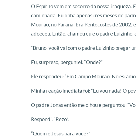
O Espírito vem em socorro da nossa fraqueza
caminhada. Eu tinha apenas três meses de padr
Mourão, no Paraná. Era Pentecostes de 2002, e 
adoeceu. Então, chamou eu e o padre Luizinho,
“Bruno, você vai com o padre Luizinho pregar u
Eu, surpreso, perguntei: “Onde?”
Ele respondeu: “Em Campo Mourão. No estádio. E
Minha reação imediata foi: “Eu vou nada! O pov
O padre Jonas então me olhou e perguntou: “Vo
Respondi: “Rezo”.
“Quem é Jesus para você?”