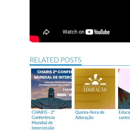
RELATED POSTS
CHARIS - 2°
Quinta-feira de
Educa
Conferência
Adoração
santi
Mundial de
Intercessão