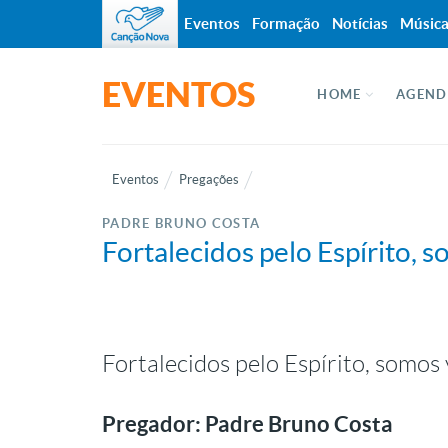
Eventos
Formação
Notícias
Músic
EVENTOS
HOME
AGEND
Eventos
Pregações
PADRE BRUNO COSTA
Fortalecidos pelo Espírito,
Fortalecidos pelo Espírito, somos
Pregador: Padre Bruno Costa