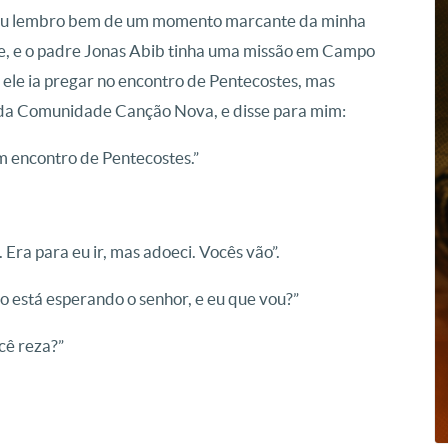
. Eu lembro bem de um momento marcante da minha
e, e o padre Jonas Abib tinha uma missão em Campo
ele ia pregar no encontro de Pentecostes, mas
 da Comunidade Canção Nova, e disse para mim:
m encontro de Pentecostes.”
ra para eu ir, mas adoeci. Vocês vão”.
o está esperando o senhor, e eu que vou?”
cê reza?”