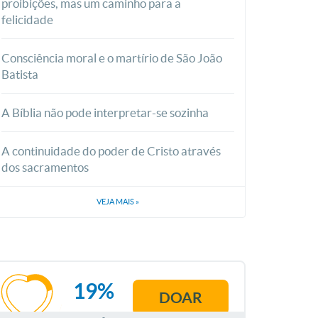
proibições, mas um caminho para a
felicidade
Consciência moral e o martírio de São João
Batista
A Bíblia não pode interpretar-se sozinha
A continuidade do poder de Cristo através
dos sacramentos
VEJA MAIS
»
19%
DOAR
AGOSTO