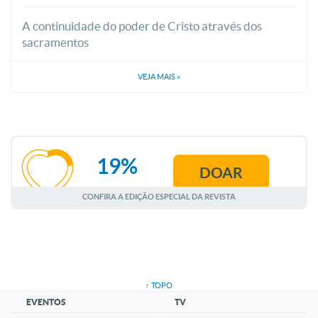
A continuidade do poder de Cristo através dos
sacramentos
VEJA MAIS
»
19%
DOAR
AGOSTO
CONFIRA A EDIÇÃO ESPECIAL DA REVISTA
↑ TOPO
EVENTOS
TV