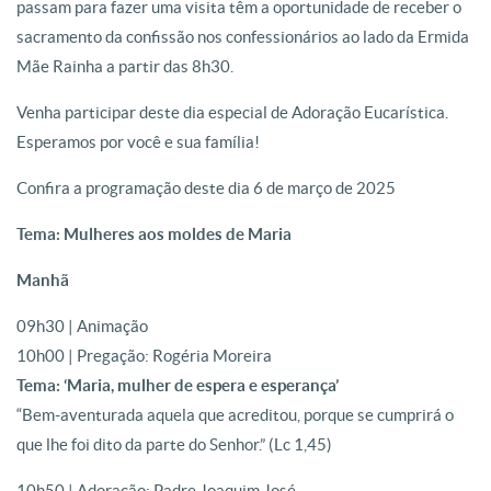
passam para fazer uma visita têm a oportunidade de receber o
sacramento da confissão nos confessionários ao lado da Ermida
Mãe Rainha a partir das 8h30.
Venha participar deste dia especial de Adoração Eucarística.
Esperamos por você e sua família!
Confira a programação deste dia 6 de março de 2025
Tema: Mulheres aos moldes de Maria
Manhã
09h30 | Animação
10h00 | Pregação: Rogéria Moreira
Tema: ‘Maria, mulher de espera e esperança’
“Bem-aventurada aquela que acreditou, porque se cumprirá o
que lhe foi dito da parte do Senhor.” (Lc 1,45)
10h50 | Adoração: Padre Joaquim José