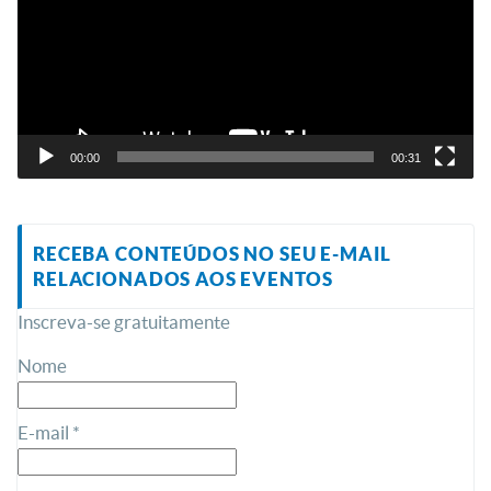
00:00
00:31
RECEBA CONTEÚDOS NO SEU E-MAIL
RELACIONADOS AOS EVENTOS
Inscreva-se gratuitamente
Nome
E-mail *