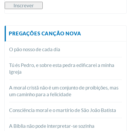
PREGAÇÕES CANÇÃO NOVA
O pão nosso de cada dia
Tú és Pedro, e sobre esta pedra edificarei a minha
Igreja
A moral cristã não é um conjunto de proibições, mas
um caminho para a felicidade
Consciência moral e o martírio de São João Batista
A Bíblia não pode interpretar-se sozinha