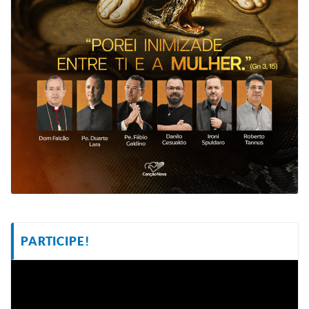
PARTICIPE!
Tocador
de
vídeo