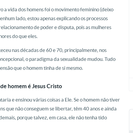
vo a vida dos homens foi o movimento feminino (deixo
nenhum lado, estou apenas explicando os processos
relacionamento de poder e disputa, pois as mulheres
ores do que eles.
teceu nas décadas de 60 e 70, principalmente, nos
concepcional, o paradigma da sexualidade mudou. Tudo
eensão que o homem tinha de si mesmo.
de homem é Jesus Cristo
taria e ensinou várias coisas a Ele. Se o homem não tiver
ns que não conseguem se libertar, têm 40 anos e ainda
demais, porque talvez, em casa, ele não tenha tido