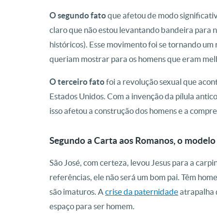
O segundo fato
que afetou de modo significati
claro que não estou levantando bandeira para 
históricos). Esse movimento foi se tornando um 
queriam mostrar para os homens que eram melh
O terceiro fato
foi a revolução sexual que acon
Estados Unidos. Com a invenção da pílula anti
isso afetou a construção dos homens e a compr
Segundo a Carta aos Romanos, o modelo 
São José, com certeza, levou Jesus para a carpin
referências, ele não será um bom pai. Têm home
são imaturos. A
crise da paternidade
atrapalha 
espaço para ser homem.