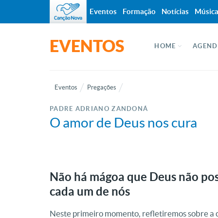
Eventos
Formação
Notícias
Músic
EVENTOS
HOME
AGEND
Eventos
Pregações
PADRE ADRIANO ZANDONÁ
O amor de Deus nos cura
Não há mágoa que Deus não poss
cada um de nós
Neste primeiro momento, refletiremos sobre a c