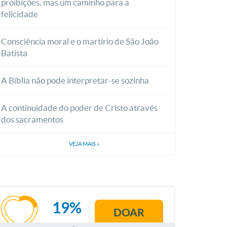
proibições, mas um caminho para a
felicidade
Consciência moral e o martírio de São João
Batista
A Bíblia não pode interpretar-se sozinha
A continuidade do poder de Cristo através
dos sacramentos
VEJA MAIS
»
19%
DOAR
AGOSTO