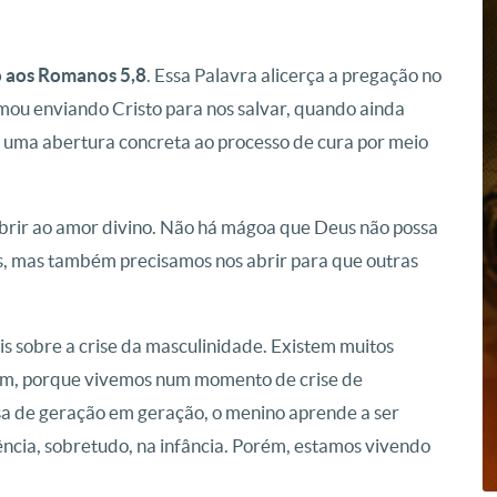
o aos Romanos 5,8
. Essa Palavra alicerça a pregação no
mou enviando Cristo para nos salvar, quando ainda
m uma abertura concreta ao processo de cura por meio
abrir ao amor divino. Não há mágoa que Deus não possa
s, mas também precisamos nos abrir para que outras
s sobre a crise da masculinidade. Existem muitos
em, porque vivemos num momento de crise de
sa de geração em geração, o menino aprende a ser
cia, sobretudo, na infância. Porém, estamos vivendo