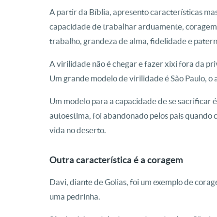
A partir da Bíblia, apresento características mas
capacidade de trabalhar arduamente, coragem, 
trabalho, grandeza de alma, fidelidade e pater
A virilidade não é chegar e fazer xixi fora da pri
Um grande modelo de virilidade é São Paulo, o 
Um modelo para a capacidade de se sacrificar é
autoestima, foi abandonado pelos pais quando c
vida no deserto.
Outra característica é a coragem
Davi, diante de Golias, foi um exemplo de cor
uma pedrinha.