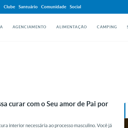
a
Clube
Santuário
Comunidade
Social
A
AGENCIAMENTO
ALIMENTAÇÃO
CAMPING
a curar com o Seu amor de Pai por
ura interior necessária ao processo masculino. Você já