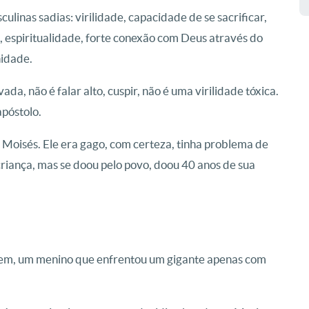
culinas sadias: virilidade, capacidade de se sacrificar,
espiritualidade, forte conexão com Deus através do
nidade.
vada, não é falar alto, cuspir, não é uma virilidade tóxica.
apóstolo.
 Moisés. Ele era gago, com certeza, tinha problema de
riança, mas se doou pelo povo, doou 40 anos de sua
agem, um menino que enfrentou um gigante apenas com