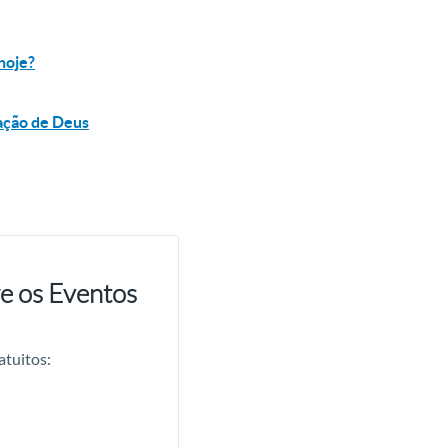
hoje?
ação de Deus
e os Eventos
atuitos: