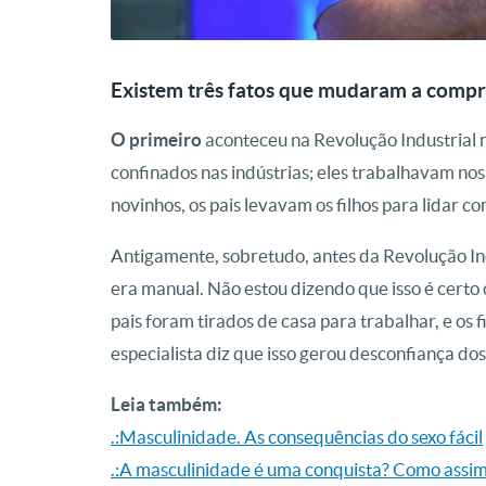
Existem três fatos que mudaram a comp
O primeiro
aconteceu na Revolução Industrial n
confinados nas indústrias; eles trabalhavam nos 
novinhos, os pais levavam os filhos para lidar co
Antigamente, sobretudo, antes da Revolução Indus
era manual. Não estou dizendo que isso é certo
pais foram tirados de casa para trabalhar, e os
especialista diz que isso gerou desconfiança do
Leia também:
.:Masculinidade. As consequências do sexo fácil
.:
A masculinidade é uma conquista? Como assim