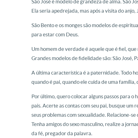
São José é modelo de grandeza de alma. São J
Ela seria apedrejada, mas após a visita do anjo,
São Bento e os monges são modelos de espiritua
para estar com Deus.
Um homem de verdade é aquele que é fiel, que não
Grandes modelos de fidelidade são: São José, Pa
A última característica é a paternidade. Todo h
quando é pai, quando ele cuida de uma família
Por último, quero colocar alguns passos para o h
pais. Acerte as contas com seu pai, busque um r
seus problemas com sexualidade. Relacione-se 
Tenha amigos do sexo masculino, realize a jorna
da fé, pregador da palavra.