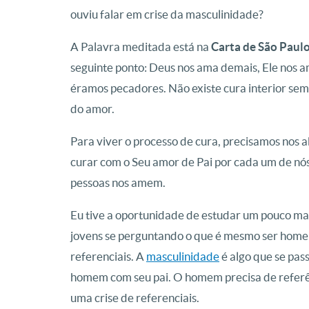
ouviu falar em crise da masculinidade?
A Palavra meditada está na
Carta de São Paul
seguinte ponto: Deus nos ama demais, Ele nos a
éramos pecadores. Não existe cura interior se
do amor.
Para viver o processo de cura, precisamos nos 
curar com o Seu amor de Pai por cada um de nó
pessoas nos amem.
Eu tive a oportunidade de estudar um pouco mai
jovens se perguntando o que é mesmo ser hom
referenciais. A
masculinidade
é algo que se pas
homem com seu pai. O homem precisa de referên
uma crise de referenciais.