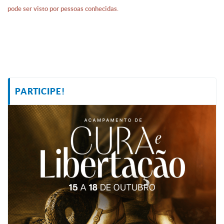
pode ser visto por pessoas conhecidas.
PARTICIPE!