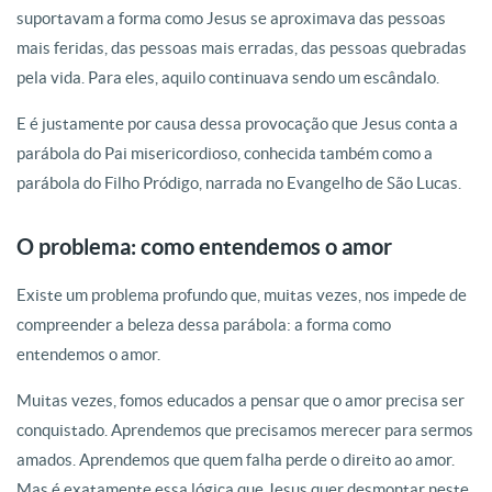
suportavam a forma como Jesus se aproximava das pessoas
mais feridas, das pessoas mais erradas, das pessoas quebradas
pela vida. Para eles, aquilo continuava sendo um escândalo.
E é justamente por causa dessa provocação que Jesus conta a
parábola do Pai misericordioso, conhecida também como a
parábola do Filho Pródigo, narrada no Evangelho de São Lucas.
O problema: como entendemos o amor
Existe um problema profundo que, muitas vezes, nos impede de
compreender a beleza dessa parábola: a forma como
entendemos o amor.
Muitas vezes, fomos educados a pensar que o amor precisa ser
conquistado. Aprendemos que precisamos merecer para sermos
amados. Aprendemos que quem falha perde o direito ao amor.
Mas é exatamente essa lógica que Jesus quer desmontar neste