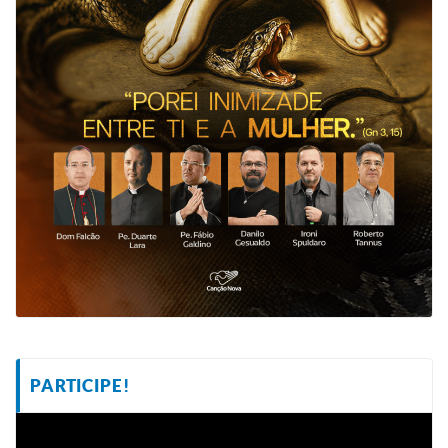
PARTICIPE!
Tocador
de