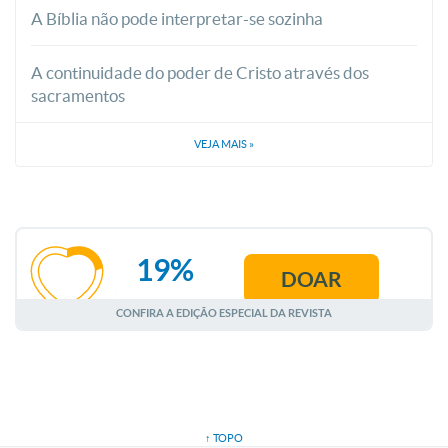
A Bíblia não pode interpretar-se sozinha
A continuidade do poder de Cristo através dos
sacramentos
VEJA MAIS
»
19%
DOAR
AGOSTO
CONFIRA A EDIÇÃO ESPECIAL DA REVISTA
↑ TOPO