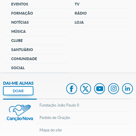
EVENTOS
TV
FORMAÇÃO
RÁDIO
NOTÍCIAS
LOJA
MÚSICA
CLUBE
SANTUÁRIO
COMUNIDADE
SOCIAL
DAI-ME ALMAS
DOAR
Fundação João Paulo II
Pedido de Oração
Mapa do site