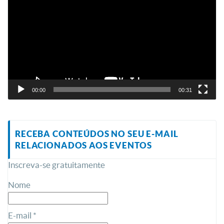
vídeo
00:00
00:31
RECEBA CONTEÚDOS NO SEU E-MAIL
RELACIONADOS AOS EVENTOS
Inscreva-se gratuitamente
Nome
E-mail *