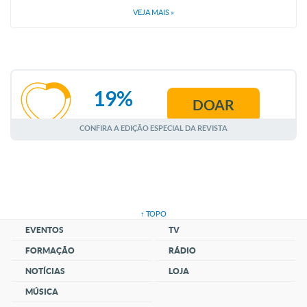
VEJA MAIS
»
19%
DOAR
AGOSTO
CONFIRA A EDIÇÃO ESPECIAL DA REVISTA
↑ TOPO
EVENTOS
TV
FORMAÇÃO
RÁDIO
NOTÍCIAS
LOJA
MÚSICA