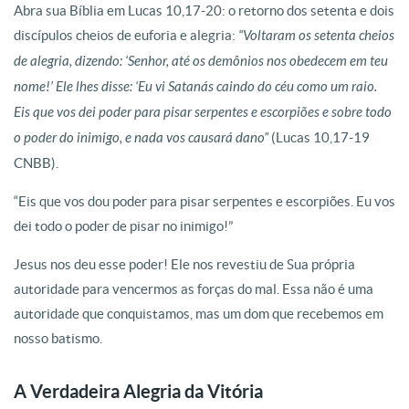
Abra sua Bíblia em Lucas 10,17-20: o retorno dos setenta e dois
discípulos cheios de euforia e alegria:
“Voltaram os setenta cheios
de alegria, dizendo: ‘Senhor, até os demônios nos obedecem em teu
nome!’ Ele lhes disse: ‘Eu vi Satanás caindo do céu como um raio.
Eis que vos dei poder para pisar serpentes e escorpiões e sobre todo
o poder do inimigo, e nada vos causará dano”
(Lucas 10,17-19
CNBB).
“Eis que vos dou poder para pisar serpentes e escorpiões. Eu vos
dei todo o poder de pisar no inimigo!”
Jesus nos deu esse poder! Ele nos revestiu de Sua própria
autoridade para vencermos as forças do mal. Essa não é uma
autoridade que conquistamos, mas um dom que recebemos em
nosso batismo.
A Verdadeira Alegria da Vitória