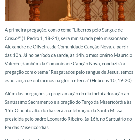
A primeira pregação, com o tema “Libertos pelo Sangue de
Cristo!” (1 Pedro 1, 18-21), será ministrada pelo missionário
Alexandre de Oliveira, da Comunidade Canção Nova, a partir
das 10h. Já no período da tarde, às 14h, o missionário Maurício
Valente, também da Comunidade Canção Nova, conduzirá a
pregação com o tema “Resgatados pelo sangue de Jesus, temos
esperança de entrarmos na glória eterna” (Hebreus 10, 19-20).
Além das pregações, a programação do dia inclui adoração ao
Santíssimo Sacramento e a oração do Terço da Misericórdia às
15h. O ponto alto do dia será a celebração da Santa Missa,
presidida pelo padre Leonardo Ribeiro, às 16h, no Santuário do
Pai das Misericórdias.