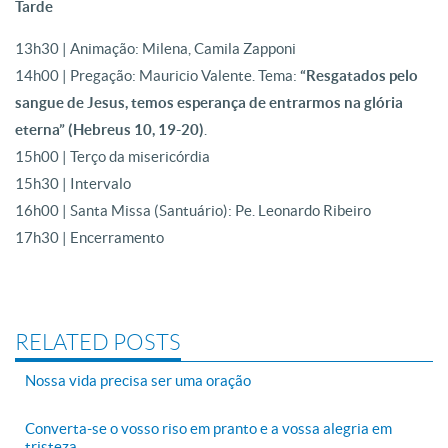
Tarde
13h30 | Animação: Milena, Camila Zapponi
14h00 | Pregação: Mauricio Valente. Tema:
“Resgatados pelo
sangue de Jesus, temos esperança de entrarmos na glória
eterna”
(Hebreus 10, 19-20)
.
15h00 | Terço da misericórdia
15h30 | Intervalo
16h00 | Santa Missa (Santuário): Pe. Leonardo Ribeiro
17h30 | Encerramento
RELATED POSTS
Nossa vida precisa ser uma oração
Converta-se o vosso riso em pranto e a vossa alegria em
tristeza