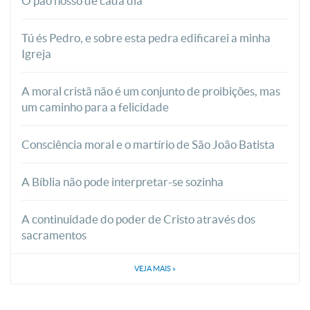
O pão nosso de cada dia
Tú és Pedro, e sobre esta pedra edificarei a minha
Igreja
A moral cristã não é um conjunto de proibições, mas
um caminho para a felicidade
Consciência moral e o martírio de São João Batista
A Bíblia não pode interpretar-se sozinha
A continuidade do poder de Cristo através dos
sacramentos
VEJA MAIS
»