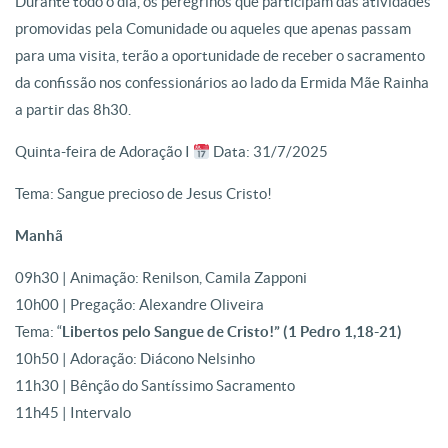
Durante todo o dia, os peregrinos que participam das atividades
promovidas pela Comunidade ou aqueles que apenas passam
para uma visita, terão a oportunidade de receber o sacramento
da confissão nos confessionários ao lado da Ermida Mãe Rainha
a partir das 8h30.
Quinta-feira de Adoração I
Data: 31/7/2025
Tema: Sangue precioso de Jesus Cristo!
Manhã
09h30 | Animação: Renilson, Camila Zapponi
10h00 | Pregação: Alexandre Oliveira
Tema: “
Libertos pelo Sangue de Cristo!” (1 Pedro 1,18-21)
10h50 | Adoração: Diácono Nelsinho
11h30 | Bênção do Santíssimo Sacramento
11h45 | Intervalo