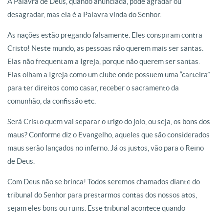
A Palavra de Deus, quando anunciada, pode agradar ou
desagradar, mas ela é a Palavra vinda do Senhor.
As nações estão pregando falsamente. Eles conspiram contra
Cristo! Neste mundo, as pessoas não querem mais ser santas.
Elas não frequentam a Igreja, porque não querem ser santas.
Elas olham a Igreja como um clube onde possuem uma “carteira”
para ter direitos como casar, receber o sacramento da
comunhão, da confissão etc.
Será Cristo quem vai separar o trigo do joio, ou seja, os bons dos
maus? Conforme diz o Evangelho, aqueles que são considerados
maus serão lançados no inferno. Já os justos, vão para o Reino
de Deus.
Com Deus não se brinca! Todos seremos chamados diante do
tribunal do Senhor para prestarmos contas dos nossos atos,
sejam eles bons ou ruins. Esse tribunal acontece quando