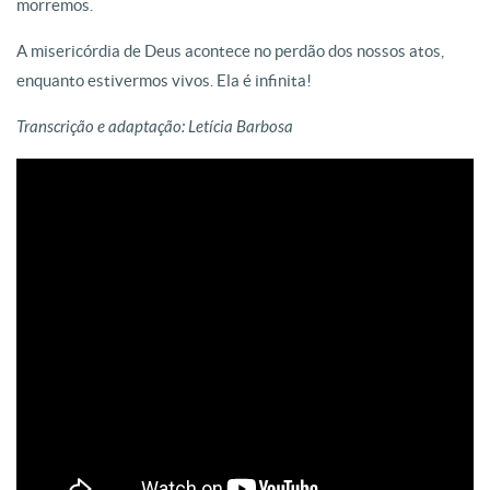
morremos.
A misericórdia de Deus acontece no perdão dos nossos atos,
enquanto estivermos vivos. Ela é infinita!
Transcrição e adaptação: Letícia Barbosa