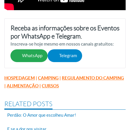
Receba as informações sobre os Eventos
por WhatsApp e Telegram.
Inscreva-se hoje mesmo em nossos canais gratuitos:
WhatsApp
Telegram
HOSPEDAGEM
|
CAMPING
|
REGULAMENTO DO CAMPING
|
ALIMENTAÇÃO
|
CURSOS
RELATED POSTS
Perdão: O Amor que escolheu Amar!
E se a dor nos visitar