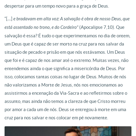
despertar para um tempo novo para a graça de Deus.
“[
…
]
e bradavam em alta voz: A salvação é obra de nosso Deus, que
está assentado no trono, e do Cordeiro
” (Apocalipse 7,10). Que
salvação é essa? É tudo o que experimentamos no dia de ontem,
um Deus que é capaz de ser morto na cruz para nos salvar da
situação de pecado e prisão em que nós estávamos. Um Deus
que foi e é capaz de nos amar até o extremo. Muitas vezes, não
entendemos ainda o que significa a misericórdia de Deus. Por
isso, colocamos tantas coisas no lugar de Deus. Muitos de nós
não valorizamos a Morte de Jesus, nós nos emocionamos ao
assistirmos a encenação da Via-Sacra e ao refletirmos sobre o
assunto, mas ainda não temos a clareza de que Cristo morreu
por amor a cada um de nós. Deus se entregou à morte em uma
cruz para nos salvar e nos colocar em pé novamente.