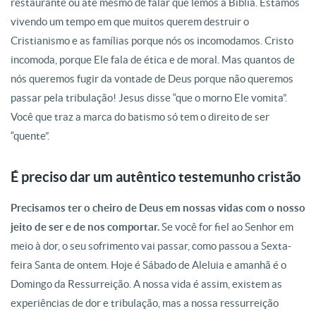
restaurante ou até mesmo de falar que lemos a Bíblia. Estamos
vivendo um tempo em que muitos querem destruir o
Cristianismo e as famílias porque nós os incomodamos. Cristo
incomoda, porque Ele fala de ética e de moral. Mas quantos de
nós queremos fugir da vontade de Deus porque não queremos
passar pela tribulação! Jesus disse “que o morno Ele vomita”.
Você que traz a marca do batismo só tem o direito de ser
“quente”.
É preciso dar um autêntico testemunho cristão
Precisamos ter o cheiro de Deus em nossas vidas
com o nosso
jeito de ser e de nos comportar.
Se você for fiel ao Senhor em
meio à dor, o seu sofrimento vai passar, como passou a Sexta-
feira Santa de ontem. Hoje é Sábado de Aleluia e amanhã é o
Domingo da Ressurreição. A nossa vida é assim, existem as
experiências de dor e tribulação, mas a nossa ressurreição