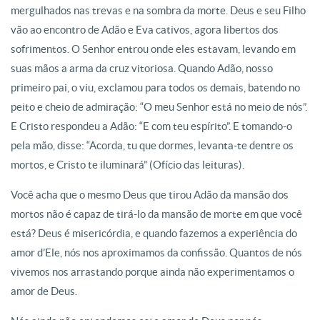
mergulhados nas trevas e na sombra da morte. Deus e seu Filho
vão ao encontro de Adão e Eva cativos, agora libertos dos
sofrimentos. O Senhor entrou onde eles estavam, levando em
suas mãos a arma da cruz vitoriosa. Quando Adão, nosso
primeiro pai, o viu, exclamou para todos os demais, batendo no
peito e cheio de admiração: “O meu Senhor está no meio de nós”.
E Cristo respondeu a Adão: “E com teu espírito”. E tomando-o
pela mão, disse: “Acorda, tu que dormes, levanta-te dentre os
mortos, e Cristo te iluminará” (Ofício das leituras).
Você acha que o mesmo Deus que tirou Adão da mansão dos
mortos não é capaz de tirá-lo da mansão de morte em que você
está? Deus é misericórdia, e quando fazemos a experiência do
amor d’Ele, nós nos aproximamos da confissão. Quantos de nós
vivemos nos arrastando porque ainda não experimentamos o
amor de Deus.