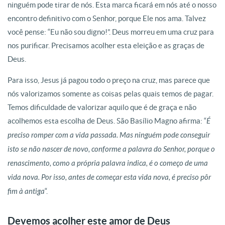
ninguém pode tirar de nós. Esta marca ficará em nós até o nosso
encontro definitivo com o Senhor, porque Ele nos ama. Talvez
você pense: “Eu não sou digno!”. Deus morreu em uma cruz para
nos purificar. Precisamos acolher esta eleição e as graças de
Deus.
Para isso, Jesus já pagou todo o preço na cruz, mas parece que
nós valorizamos somente as coisas pelas quais temos de pagar.
Temos dificuldade de valorizar aquilo que é de graça e não
acolhemos esta escolha de Deus. São Basílio Magno afirma: “
É
preciso romper com a vida passada. Mas ninguém pode conseguir
isto se não nascer de novo, conforme a palavra do Senhor, porque o
renascimento, como a própria palavra indica, é o começo de uma
vida nova. Por isso, antes de começar esta vida nova, é preciso pôr
fim à antiga
“.
Devemos acolher este amor de Deus