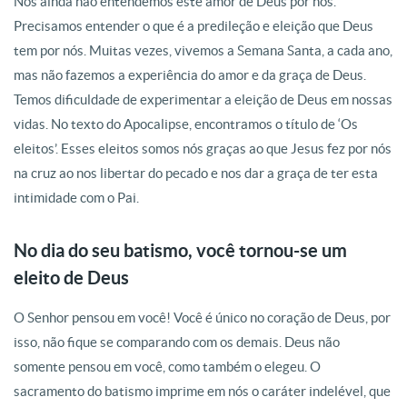
Nós ainda não entendemos este amor de Deus por nós.
Precisamos entender o que é a predileção e eleição que Deus
tem por nós. Muitas vezes, vivemos a Semana Santa, a cada ano,
mas não fazemos a experiência do amor e da graça de Deus.
Temos dificuldade de experimentar a eleição de Deus em nossas
vidas. No texto do Apocalipse, encontramos o título de ‘Os
eleitos’. Esses eleitos somos nós graças ao que Jesus fez por nós
na cruz ao nos libertar do pecado e nos dar a graça de ter esta
intimidade com o Pai.
No dia do seu batismo, você tornou-se um
eleito de Deus
O Senhor pensou em você! Você é único no coração de Deus, por
isso, não fique se comparando com os demais. Deus não
somente pensou em você, como também o elegeu. O
sacramento do batismo imprime em nós o caráter indelével, que