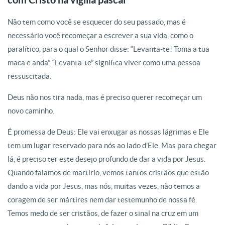
Não tem como você se esquecer do seu passado, mas é
necessário você recomeçar a escrever a sua vida, como o
paralítico, para o qual o Senhor disse: “Levanta-te! Toma a tua
maca e anda”. “Levanta-te” significa viver como uma pessoa
ressuscitada.
Deus não nos tira nada, mas é preciso querer recomeçar um
novo caminho.
É promessa de Deus: Ele vai enxugar as nossas lágrimas e Ele
tem um lugar reservado para nós ao lado d’Ele. Mas para chegar
lá, é preciso ter este desejo profundo de dar a vida por Jesus.
Quando falamos de martírio, vemos tantos cristãos que estão
dando a vida por Jesus, mas nós, muitas vezes, não temos a
coragem de ser mártires nem dar testemunho de nossa fé.
Temos medo de ser cristãos, de fazer o sinal na cruz em um