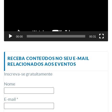
00:00
00:31
RECEBA CONTEÚDOS NO SEU E-MAIL
RELACIONADOS AOS EVENTOS
Inscreva-se gratuitamente
Nome
E-mail *