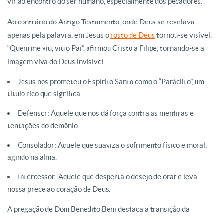
vir ao encontro do ser humano, especialmente dos pecadores.
Ao contrário do Antigo Testamento, onde Deus se revelava
apenas pela palavra, em Jesus o
rosto de Deus
tornou-se visível.
“Quem me viu, viu o Pai”, afirmou Cristo a Filipe, tornando-se a
imagem viva do Deus invisível.
Jesus nos prometeu o Espírito Santo como o “Paráclito”, um
título rico que significa:
Defensor: Aquele que nos dá força contra as mentiras e
tentações do demônio.
Consolador: Aquele que suaviza o sofrimento físico e moral,
agindo na alma.
Intercessor: Aquele que desperta o desejo de orar e leva
nossa prece ao coração de Deus.
A pregação de Dom Benedito Beni destaca a transição da