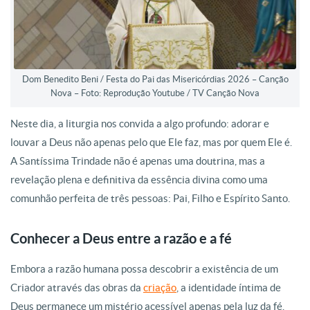
Dom Benedito Beni / Festa do Pai das Misericórdias 2026 – Canção
Nova – Foto: Reprodução Youtube / TV Canção Nova
Neste dia, a liturgia nos convida a algo profundo: adorar e
louvar a Deus não apenas pelo que Ele faz, mas por quem Ele é.
A Santíssima Trindade não é apenas uma doutrina, mas a
revelação plena e definitiva da essência divina como uma
comunhão perfeita de três pessoas: Pai, Filho e Espírito Santo.
Conhecer a Deus entre a razão e a fé
Embora a razão humana possa descobrir a existência de um
Criador através das obras da
criação
, a identidade íntima de
Deus permanece um mistério acessível apenas pela luz da fé.