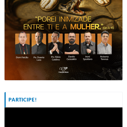
PARTICIPE!
Tocador
de
vídeo