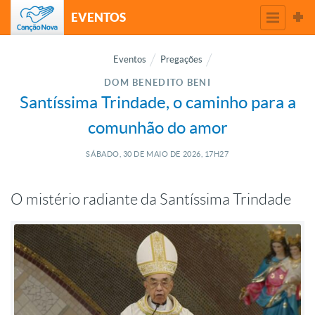
EVENTOS
Eventos
Pregações
DOM BENEDITO BENI
Santíssima Trindade, o caminho para a
comunhão do amor
SÁBADO, 30
DE
MAIO
DE
2026, 17H27
O mistério radiante da Santíssima Trindade