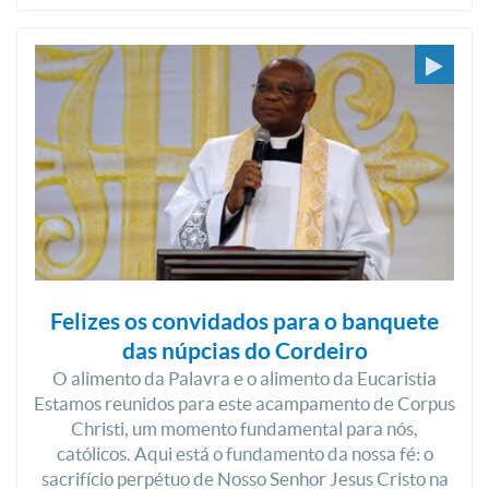
Felizes os convidados para o banquete
das núpcias do Cordeiro
O alimento da Palavra e o alimento da Eucaristia
Estamos reunidos para este acampamento de Corpus
Christi, um momento fundamental para nós,
católicos. Aqui está o fundamento da nossa fé: o
sacrifício perpétuo de Nosso Senhor Jesus Cristo na