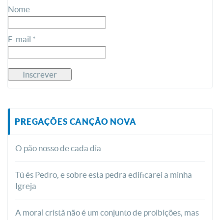
Nome
E-mail *
PREGAÇÕES CANÇÃO NOVA
O pão nosso de cada dia
Tú és Pedro, e sobre esta pedra edificarei a minha
Igreja
A moral cristã não é um conjunto de proibições, mas