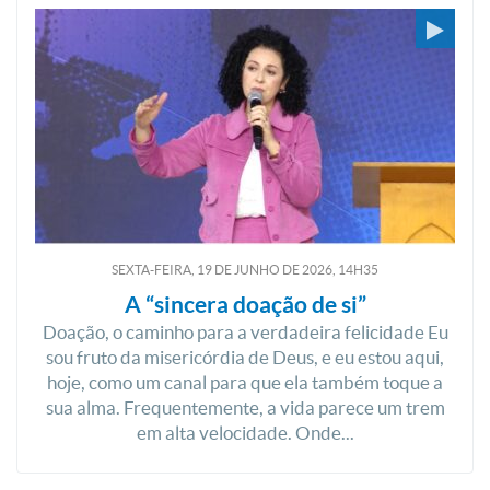
SEXTA-FEIRA, 19
DE
JUNHO
DE
2026, 14H35
A “sincera doação de si”
Doação, o caminho para a verdadeira felicidade Eu
sou fruto da misericórdia de Deus, e eu estou aqui,
hoje, como um canal para que ela também toque a
sua alma. Frequentemente, a vida parece um trem
em alta velocidade. Onde...