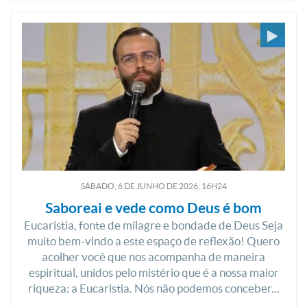
SÁBADO, 6
DE
JUNHO
DE
2026, 16H24
Saboreai e vede como Deus é bom
Eucaristia, fonte de milagre e bondade de Deus Seja
muito bem-vindo a este espaço de reflexão! Quero
acolher você que nos acompanha de maneira
espiritual, unidos pelo mistério que é a nossa maior
riqueza: a Eucaristia. Nós não podemos conceber...