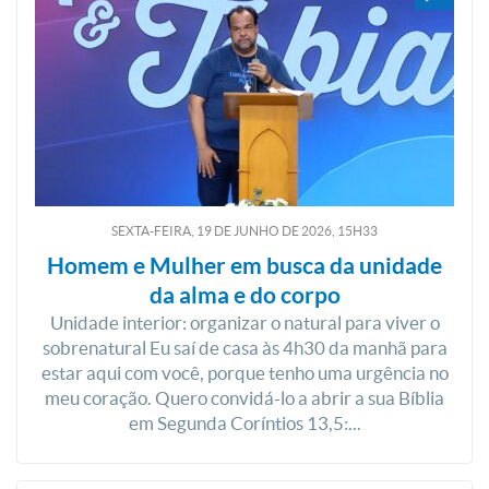
SEXTA-FEIRA, 19
DE
JUNHO
DE
2026, 15H33
Homem e Mulher em busca da unidade
da alma e do corpo
Unidade interior: organizar o natural para viver o
sobrenatural Eu saí de casa às 4h30 da manhã para
estar aqui com você, porque tenho uma urgência no
meu coração. Quero convidá-lo a abrir a sua Bíblia
em Segunda Coríntios 13,5:...