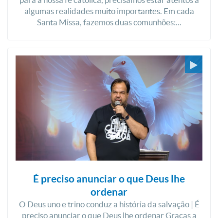
algumas realidades muito importantes. Em cada
Santa Missa, fazemos duas comunhões:...
É preciso anunciar o que Deus lhe
ordenar
O Deus uno e trino conduz a história da salvação | É
preciso anunciar o que Deus lhe ordenar Graças a