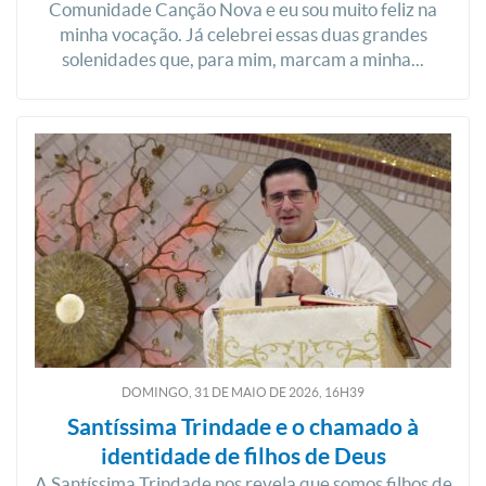
Comunidade Canção Nova e eu sou muito feliz na
minha vocação. Já celebrei essas duas grandes
solenidades que, para mim, marcam a minha...
DOMINGO, 31
DE
MAIO
DE
2026, 16H39
Santíssima Trindade e o chamado à
identidade de filhos de Deus
A Santíssima Trindade nos revela que somos filhos de