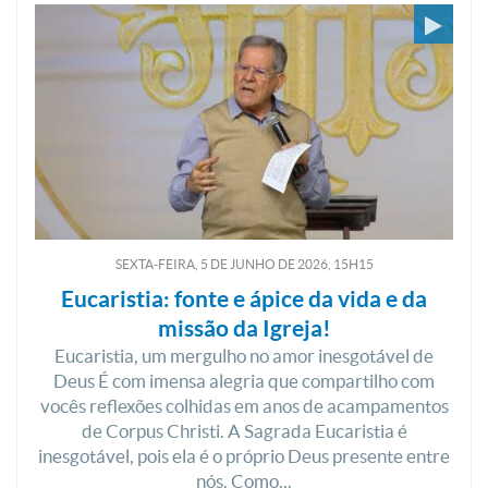
SEXTA-FEIRA, 5
DE
JUNHO
DE
2026, 15H15
Eucaristia: fonte e ápice da vida e da
missão da Igreja!
Eucaristia, um mergulho no amor inesgotável de
Deus É com imensa alegria que compartilho com
vocês reflexões colhidas em anos de acampamentos
de Corpus Christi. A Sagrada Eucaristia é
inesgotável, pois ela é o próprio Deus presente entre
nós. Como...