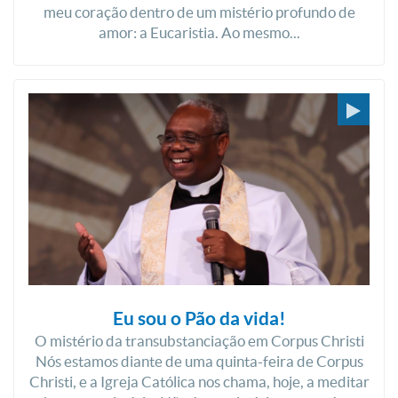
meu coração dentro de um mistério profundo de
amor: a Eucaristia. Ao mesmo...
Eu sou o Pão da vida!
O mistério da transubstanciação em Corpus Christi
Nós estamos diante de uma quinta-feira de Corpus
Christi, e a Igreja Católica nos chama, hoje, a meditar