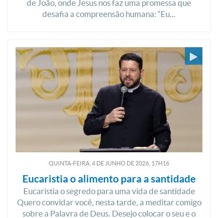
de João, onde Jesus nos faz uma promessa que
desafia a compreensão humana: “Eu...
QUINTA-FEIRA, 4
DE
JUNHO
DE
2026, 17H16
Eucaristia o alimento para a santidade
Eucaristia o segredo para uma vida de santidade
Quero convidar você, nesta tarde, a meditar comigo
sobre a Palavra de Deus. Desejo colocar o seu e o