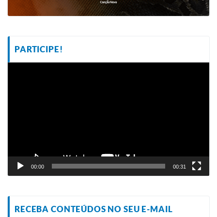
PARTICIPE!
Tocador
de
vídeo
00:00
00:31
RECEBA CONTEÚDOS NO SEU E-MAIL