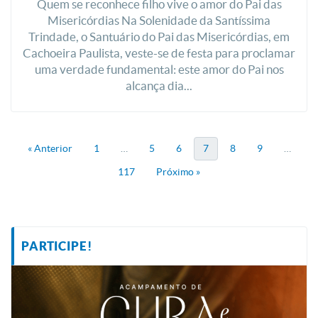
Quem se reconhece filho vive o amor do Pai das
Misericórdias Na Solenidade da Santíssima
Trindade, o Santuário do Pai das Misericórdias, em
Cachoeira Paulista, veste-se de festa para proclamar
uma verdade fundamental: este amor do Pai nos
alcança dia...
« Anterior
1
…
5
6
7
8
9
…
117
Próximo »
PARTICIPE!