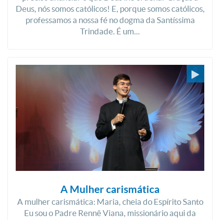
Deus, nós somos católicos! E, porque somos católicos,
professamos a nossa fé no dogma da Santíssima
Trindade. É um...
A Mulher carismática
A mulher carismática: Maria, cheia do Espírito Santo
Eu sou o Padre Rennê Viana, missionário aqui da