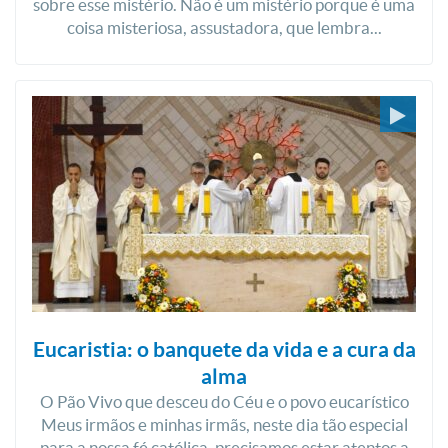
sobre esse mistério. Não é um mistério porque é uma
coisa misteriosa, assustadora, que lembra...
Eucaristia: o banquete da vida e a cura da
alma
O Pão Vivo que desceu do Céu e o povo eucarístico
Meus irmãos e minhas irmãs, neste dia tão especial
para a nossa fé católica, precisamos estar atentos a