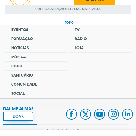
AGOSTO
CONFIRA A EDIÇÃO ESPECIAL DA REVISTA
↑ TOPO
EVENTOS
TV
FORMAÇÃO
RÁDIO
NOTÍCIAS
LOJA
MÚSICA
CLUBE
SANTUÁRIO
COMUNIDADE
SOCIAL
DAI-ME ALMAS
DOAR
Fundação João Paulo II